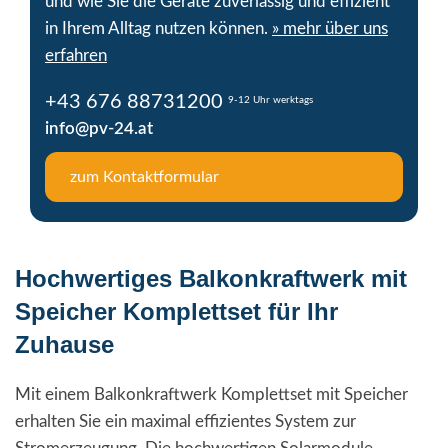
und wie Sie die Geräte zuverlässig und effizient
in Ihrem Alltag nutzen können.
» mehr über uns
erfahren
+43 676 88731200
9-12 Uhr werktags
info@pv-24.at
zum Kontaktformular
Hochwertiges Balkonkraftwerk mit
Speicher Komplettset für Ihr
Zuhause
Mit einem Balkonkraftwerk Komplettset mit Speicher
erhalten Sie ein maximal effizientes System zur