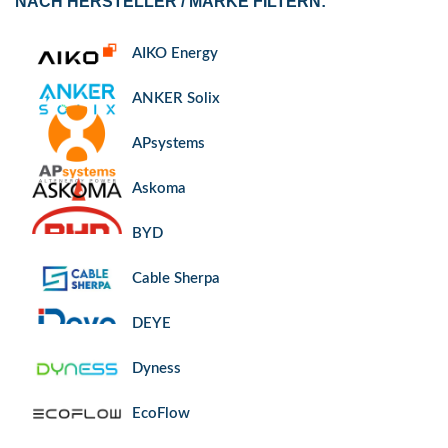
NACH HERSTELLER / MARKE FILTERN:
AIKO Energy
ANKER Solix
APsystems
Askoma
BYD
Cable Sherpa
DEYE
Dyness
EcoFlow