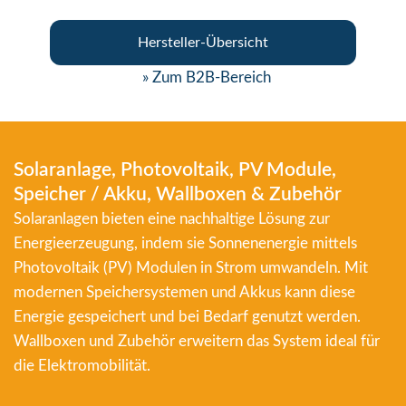
Hersteller-Übersicht
» Zum B2B-Bereich
Solaranlage, Photovoltaik, PV Module,
Speicher / Akku, Wallboxen & Zubehör
Solaranlagen bieten eine nachhaltige Lösung zur
Energieerzeugung, indem sie Sonnenenergie mittels
Photovoltaik (PV) Modulen in Strom umwandeln. Mit
modernen Speichersystemen und Akkus kann diese
Energie gespeichert und bei Bedarf genutzt werden.
Wallboxen und Zubehör erweitern das System ideal für
die Elektromobilität.