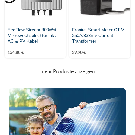
EcoFlow Stream 800Watt
Fronius Smart Meter CT V
Mikrowechselrichter inkl.
250A/333mv Current
AC & PV Kabel
Transformer
154,80
€
39,90
€
mehr Produkte anzeigen