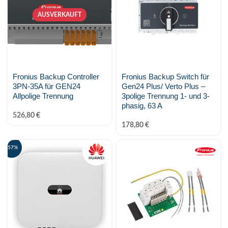
AUSVERKAUFT
Fronius Backup Controller
Fronius Backup Switch für
3PN-35A für GEN24
Gen24 Plus/ Verto Plus –
Allpolige Trennung
3polige Trennung 1- und 3-
phasig, 63 A
526,80
€
178,80
€
-57%