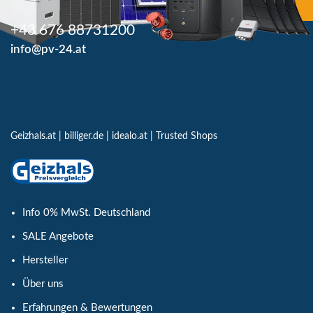
+43 676 88731200
info@pv-24.at
Geizhals.at
|
billiger.de
|
idealo.at
|
Trusted Shops
Info 0% MwSt. Deutschland
SALE Angebote
Hersteller
Über uns
Erfahrungen & Bewertungen