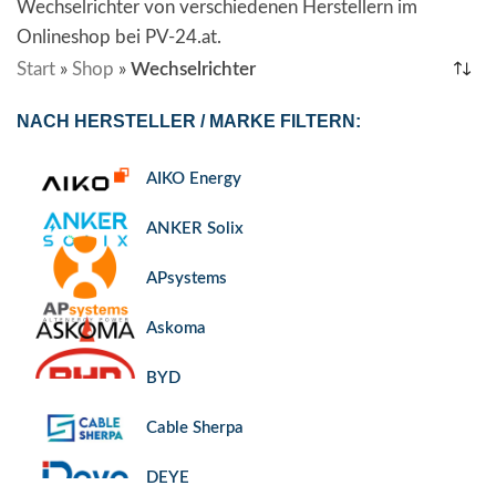
Wechselrichter von verschiedenen Herstellern im
Onlineshop bei PV-24.at.
Start
»
Shop
»
Wechselrichter
NACH HERSTELLER / MARKE FILTERN:
AIKO Energy
ANKER Solix
APsystems
Askoma
BYD
Cable Sherpa
DEYE