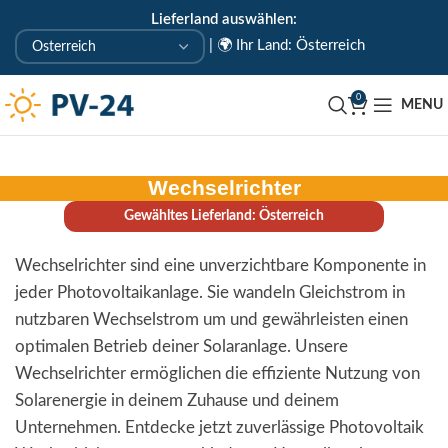
Lieferland auswählen:
KOSTENLOSE ABHOLUNG IN UNSEREM ABHOLLAGER
|
🌍 Ihr Land: Österreich
🇦🇹 Uderns/Zillertal/Tirol
0
MENU
Wechselrichter
Gewähltes Lieferland: Österreich
Wechselrichter sind eine unverzichtbare Komponente in
jeder Photovoltaikanlage. Sie wandeln Gleichstrom in
nutzbaren Wechselstrom um und gewährleisten einen
optimalen Betrieb deiner Solaranlage. Unsere
Wechselrichter ermöglichen die effiziente Nutzung von
Solarenergie in deinem Zuhause und deinem
Unternehmen. Entdecke jetzt zuverlässige Photovoltaik