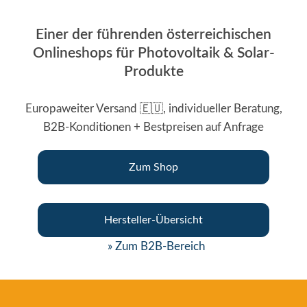
Einer der führenden österreichischen
Onlineshops für Photovoltaik & Solar-
Produkte
Europaweiter Versand 🇪🇺, individueller Beratung,
B2B-Konditionen + Bestpreisen auf Anfrage
Zum Shop
Hersteller-Übersicht
» Zum B2B-Bereich