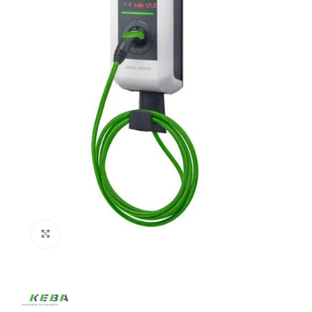
Click to enlarge