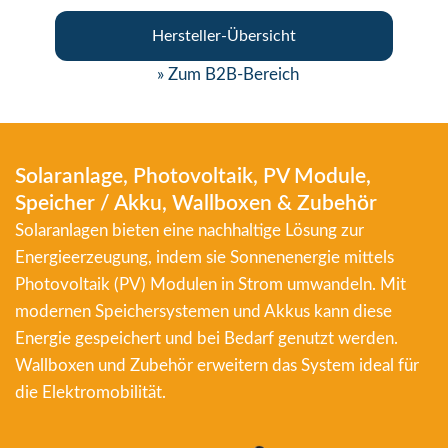
Hersteller-Übersicht
» Zum B2B-Bereich
Solaranlage, Photovoltaik, PV Module,
Speicher / Akku, Wallboxen & Zubehör
Solaranlagen bieten eine nachhaltige Lösung zur
Energieerzeugung, indem sie Sonnenenergie mittels
Photovoltaik (PV) Modulen in Strom umwandeln. Mit
modernen Speichersystemen und Akkus kann diese
Energie gespeichert und bei Bedarf genutzt werden.
Wallboxen und Zubehör erweitern das System ideal für
die Elektromobilität.