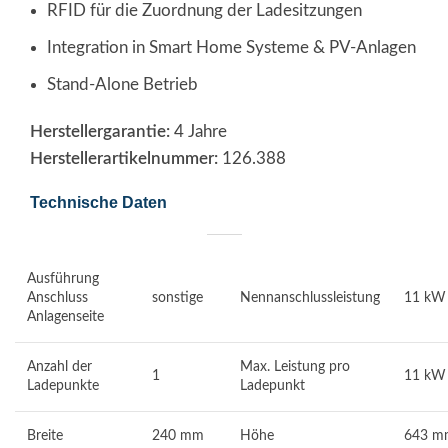
RFID für die Zuordnung der Ladesitzungen
Integration in Smart Home Systeme & PV-Anlagen
Stand-Alone Betrieb
Herstellergarantie:
4 Jahre
Herstellerartikelnummer:
126.388
Technische Daten
Ausführung
Anschluss
sonstige
Nennanschlussleistung
11 kW
Anlagenseite
Anzahl der
Max. Leistung pro
1
11 kW
Ladepunkte
Ladepunkt
Breite
240 mm
Höhe
643 m