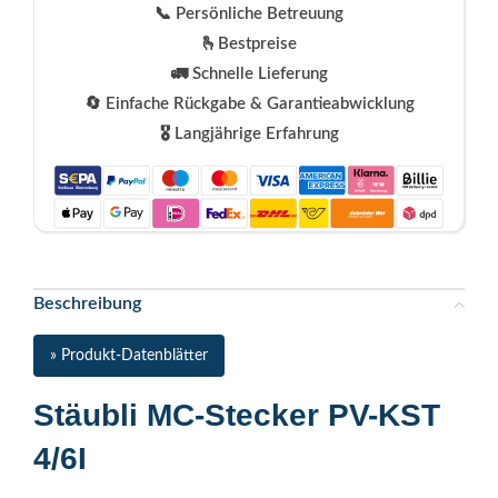
📞 Persönliche Betreuung
🫰Bestpreise
🚛 Schnelle Lieferung
🔄 Einfache Rückgabe & Garantieabwicklung
🎖️ Langjährige Erfahrung
Beschreibung
» Produkt-Datenblätter
Stäubli MC-Stecker PV-KST
4/6I