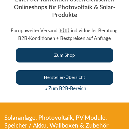
Onlineshops für Photovoltaik & Solar-
Produkte
Europaweiter Versand 🇪🇺, individueller Beratung,
B2B-Konditionen + Bestpreisen auf Anfrage
Zum Shop
Hersteller-Übersicht
» Zum B2B-Bereich
Solaranlage, Photovoltaik, PV Module,
Speicher / Akku, Wallboxen & Zubehör