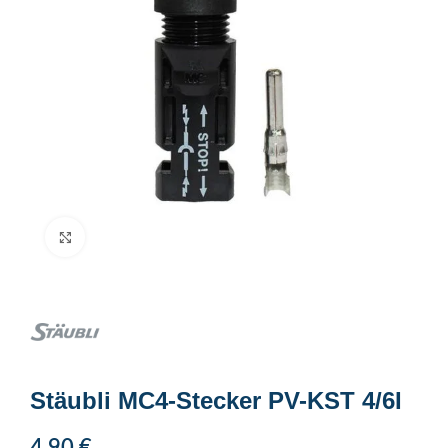
Click to enlarge
Stäubli MC4-Stecker PV-KST 4/6I