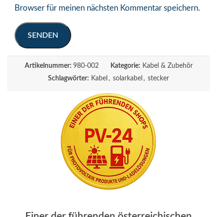
Browser für meinen nächsten Kommentar speichern.
Artikelnummer:
980-002
Kategorie:
Kabel & Zubehör
Schlagwörter:
Kabel
,
solarkabel
,
stecker
Einer der führenden österreichischen