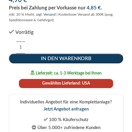
4,90
€
Preis bei Zahlung per Vorkasse nur
4,85
€
.
inkl. 20 % MwSt.
zzgl.
Versand
| Kostenloser Versand ab 300€ (ausg.
Speditionsware & Gefahrgut)
Vorrätig
Alternative:
IN DEN WARENKORB
Lieferzeit: ca. 1-3 Werktage bei Ihnen
Gewähltes Lieferland: USA
Individuelles Angebot für eine Komplettanlage?
Jetzt Angebot anfragen
✅ 100 % Käuferschutz
😊 Über 5.000+ zufriedene Kunden