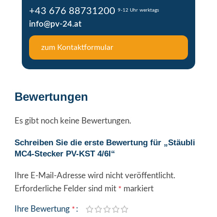
+43 676 88731200
9-12 Uhr werktags
info@pv-24.at
zum Kontaktformular
Bewertungen
Es gibt noch keine Bewertungen.
Schreiben Sie die erste Bewertung für „Stäubli
MC4-Stecker PV-KST 4/6I“
Ihre E-Mail-Adresse wird nicht veröffentlicht.
Alternative:
Erforderliche Felder sind mit
markiert
*
Ihre Bewertung
*