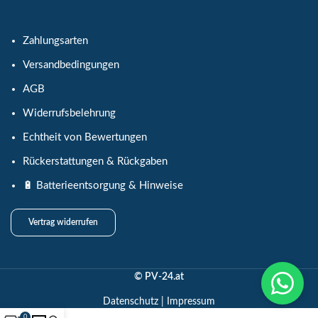
Zahlungsarten
Versandbedingungen
AGB
Widerrufsbelehrung
Echtheit von Bewertungen
Rückerstattungen & Rückgaben
🔋 Batterieentsorgung & Hinweise
Vertrag widerrufen
© PV-24.at
Datenschutz
|
Impressum
0