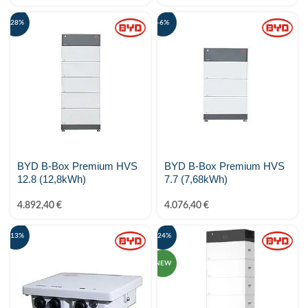
-28%
-6%
BYD B-Box Premium HVS
BYD B-Box Premium HVS
12.8 (12,8kWh)
7.7 (7,68kWh)
4.892,40
€
4.076,40
€
-13%
-24%
NEW