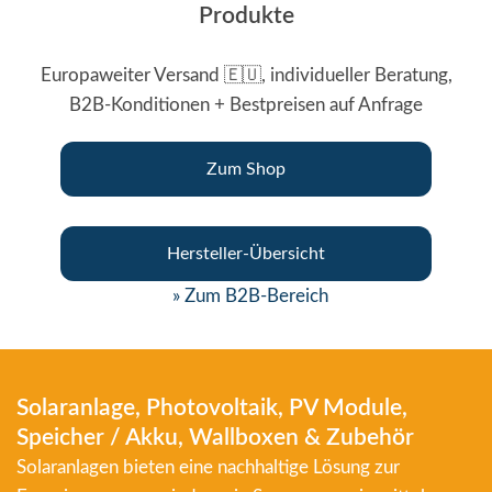
Produkte
Europaweiter Versand 🇪🇺, individueller Beratung,
B2B-Konditionen + Bestpreisen auf Anfrage
Zum Shop
Hersteller-Übersicht
» Zum B2B-Bereich
Solaranlage, Photovoltaik, PV Module,
Speicher / Akku, Wallboxen & Zubehör
Solaranlagen bieten eine nachhaltige Lösung zur