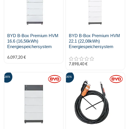
BYD B-Box Premium HVM
BYD B-Box Premium HVM
16.6 (16,56kWh)
22.1 (22,08kWh)
Energiespeichersystem
Energiespeichersystem
6.097,20
€
7.898,40
€
-28%
-30%