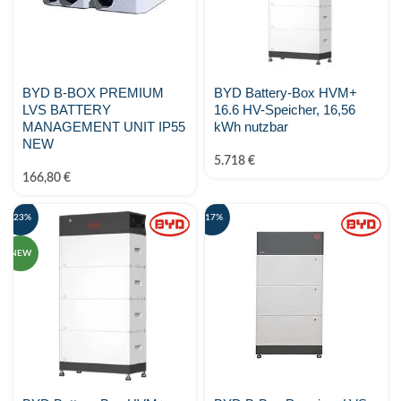
BYD B-BOX PREMIUM
BYD Battery-Box HVM+
LVS BATTERY
16.6 HV-Speicher, 16,56
MANAGEMENT UNIT IP55
kWh nutzbar
NEW
5.718
€
166,80
€
-23%
-17%
NEW