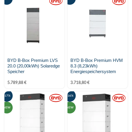
BYD B-Box Premium LVS
BYD B-Box Premium HVM
20.0 (20,00kWh) Solaredge
8.3 (8,23kWh)
Speicher
Energiespeichersystem
5.789,88
€
3.718,80
€
-17%
-16%
NEW
NEW