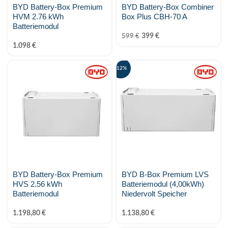
BYD Battery-Box Premium
BYD Battery-Box Combiner
HVM 2.76 kWh
Box Plus CBH-70 A
Batteriemodul
399
€
599
€
1.098
€
-12%
BYD Battery-Box Premium
BYD B-Box Premium LVS
HVS 2.56 kWh
Batteriemodul (4,00kWh)
Batteriemodul
Niedervolt Speicher
1.198,80
€
1.138,80
€