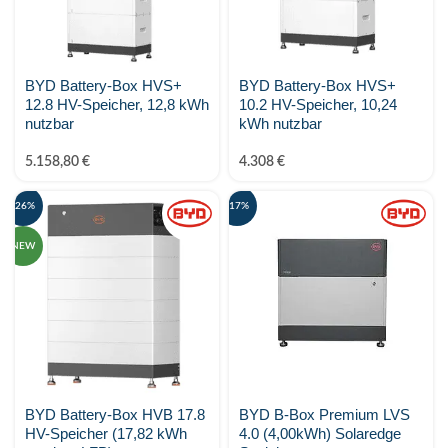
BYD Battery-Box HVS+
BYD Battery-Box HVS+
12.8 HV-Speicher, 12,8 kWh
10.2 HV-Speicher, 10,24
nutzbar
kWh nutzbar
5.158,80
€
4.308
€
-26%
-17%
NEW
BYD Battery-Box HVB 17.8
BYD B-Box Premium LVS
HV-Speicher (17,82 kWh
4.0 (4,00kWh) Solaredge