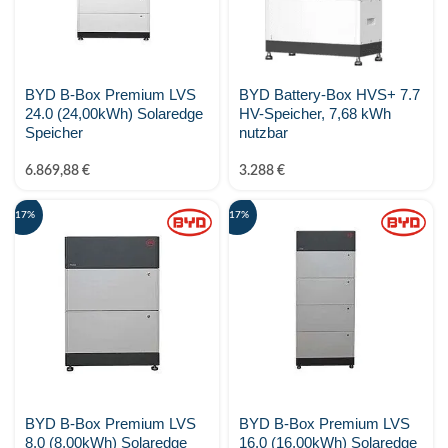
BYD B-Box Premium LVS
BYD Battery-Box HVS+ 7.7
24.0 (24,00kWh) Solaredge
HV-Speicher, 7,68 kWh
Speicher
nutzbar
6.869,88
€
3.288
€
-17%
-17%
BYD B-Box Premium LVS
BYD B-Box Premium LVS
8.0 (8,00kWh) Solaredge
16.0 (16,00kWh) Solaredge