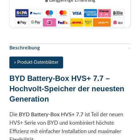
🎖️ Langjährige Erfahrung
Beschreibung
» Produkt-Datenblätter
BYD Battery-Box HVS+ 7.7 –
Hochvolt-Speicher der neuesten
Generation
Die
BYD Battery-Box HVS+ 7.7
ist Teil der neuen
HVS+ Serie von BYD und kombiniert höchste
Effizienz mit einfacher Installation und maximaler
Flexibilität.