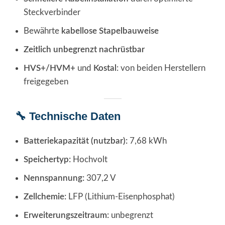
Steckverbinder
Bewährte
kabellose Stapelbauweise
Zeitlich unbegrenzt nachrüstbar
HVS+/HVM+
und
Kostal
: von beiden Herstellern
freigegeben
🔧 Technische Daten
Batteriekapazität (nutzbar):
7,68 kWh
Speichertyp:
Hochvolt
Nennspannung:
307,2 V
Zellchemie:
LFP (Lithium-Eisenphosphat)
Erweiterungszeitraum:
unbegrenzt