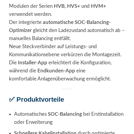
Modulen der Serien
HVB, HVS+
und
HVM+
verwendet werden.
Der integrierte
automatische SOC-Balancing-
Optimizer
gleicht den Ladezustand automatisch ab –
manuelles Balancing entfällt.
Neue Steckverbinder auf Leistungs- und
Kommunikationsebene verkürzen die Montagezeit.
Die
Installer-App
erleichtert die Konfiguration,
während die
Endkunden-App
eine
komfortable Anlagenüberwachung ermöglicht.
✅ Produktvorteile
Automatisches
SOC-Balancing
bei Erstinstallation
oder Erweiterung
Schnellere Kabelinstallation
durch optimierte