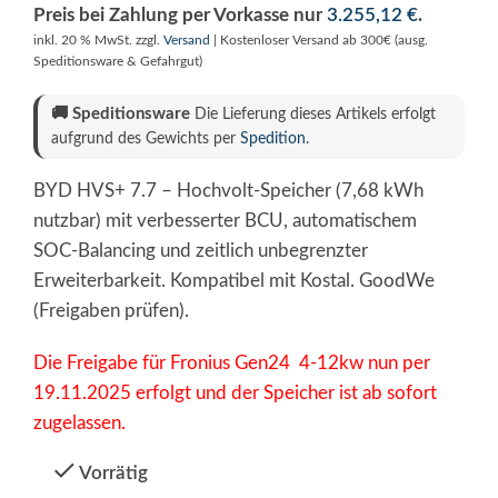
Preis bei Zahlung per Vorkasse nur
3.255,12
€
.
inkl. 20 % MwSt.
zzgl.
Versand
| Kostenloser Versand ab 300€ (ausg.
Speditionsware & Gefahrgut)
🚚
Speditionsware
Die Lieferung dieses Artikels erfolgt
aufgrund des Gewichts per
Spedition
.
BYD HVS+ 7.7 – Hochvolt-Speicher (7,68 kWh
nutzbar) mit verbesserter BCU, automatischem
SOC-Balancing und zeitlich unbegrenzter
Erweiterbarkeit. Kompatibel mit Kostal. GoodWe
(Freigaben prüfen).
Die Freigabe für Fronius Gen24 4-12kw nun per
19.11.2025 erfolgt und der Speicher ist ab sofort
zugelassen.
Vorrätig
Alternative: