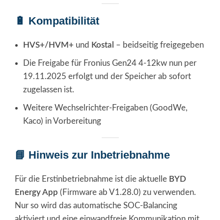
🔋 Kompatibilität
HVS+/HVM+
und
Kostal
– beidseitig freigegeben
Die Freigabe für Fronius Gen24 4-12kw nun per
19.11.2025 erfolgt und der Speicher ab sofort
zugelassen ist.
Weitere Wechselrichter-Freigaben (GoodWe,
Kaco) in Vorbereitung
📘 Hinweis zur Inbetriebnahme
Für die Erstinbetriebnahme ist die aktuelle
BYD
Energy App
(Firmware ab V1.28.0) zu verwenden.
Nur so wird das automatische SOC-Balancing
aktiviert und eine einwandfreie Kommunikation mit