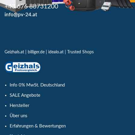
+43 676 88731200
info@pv-24.at
Geizhals.at
|
billiger.de
|
idealo.at
|
Trusted Shops
Info 0% MwSt. Deutschland
SALE Angebote
Hersteller
Über uns
Erfahrungen & Bewertungen