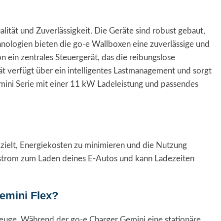
ität und Zuverlässigkeit. Die Geräte sind robust gebaut,
chnologien bieten die go-e Wallboxen eine zuverlässige und
 ein zentrales Steuergerät, das die reibungslose
 verfügt über ein intelligentes Lastmanagement und sorgt
emini Serie mit einer 11 kW Ladeleistung und passendes
zielt, Energiekosten zu minimieren und die Nutzung
rstrom zum Laden deines E-Autos und kann Ladezeiten
emini Flex?
rzeuge. Während der go-e Charger Gemini eine stationäre