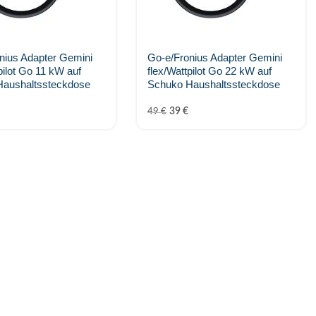
nius Adapter Gemini
Go-e/Fronius Adapter Gemini
pilot Go 11 kW auf
flex/Wattpilot Go 22 kW auf
Haushaltssteckdose
Schuko Haushaltssteckdose
39
€
49
€