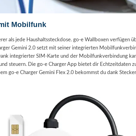
mit Mobilfunk
erer als jede Haushaltssteckdose. go-e Wallboxen verfügen üb
rger Gemini 2.0 setzt mit seiner integrierten Mobilfunkverb
tät. Dank integrierter SIM-Karte und der Mobilfunkverbindun
und steuern. Die go-e Charger App bietet dir Echtzeitdaten z
t dem go-e Charger Gemini Flex 2.0 bekommst du dank Stecker