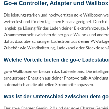
Go-e Controller, Adapter und Wallbox
Die leistungsstarken und hochwertigen go-e Wallboxen werd
wetterfest und für den täglichen Einsatz geeignet. Durch d
langlebige Lösung für das Laden deiner Elektrofahrzeuge. M
Zusammenarbeit zwischen deiner go-e Wallbox und anderen
dafür, dass überschüssiger Ladestrom aus deiner PV-Anlage
Zubehör wie Wandhalterung, Ladekabel oder Steckdosen A
Welche Vorteile bieten die go-e Ladestati
go-e Wallboxen verbessern das Ladeerlebnis. Die intellige
erneuerbarer Energien aus deiner Photovoltaik-Anbindung
automatisch an die aktuellen Stromtarife anpassen.
Was ist der Unterschied zwischen dem go
Der go-e Charger Gemini 2.0 und der go-e Charger Gemini F