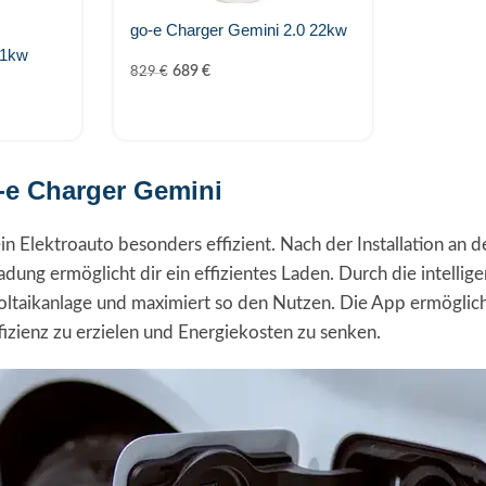
go-e Charger Gemini 2.0 22kw
11kw
689
€
829
€
-e Charger Gemini
n Elektroauto besonders effizient. Nach der Installation an 
dung ermöglicht dir ein effizientes Laden. Durch die intelli
ltaikanlage und maximiert so den Nutzen. Die App ermöglich
zienz zu erzielen und Energiekosten zu senken.