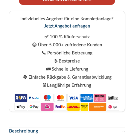
Gewähltes Lieferland: USA
Individuelles Angebot für eine Komplettanlage?
Jetzt Angebot anfragen
✅ 100 % Käuferschutz
😊 Über 5.000+ zufriedene Kunden
📞 Persönliche Betreuung
🫰Bestpreise
🚛 Schnelle Lieferung
🔄 Einfache Rückgabe & Garantieabwicklung
🎖️ Langjährige Erfahrung
Beschreibung