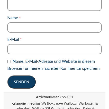
Name
*
E-Mail
*
Name, E-Mail-Adresse und Website in diesem
Browser für meinen nächsten Kommentar speichern.
Artikelnummer:
899-051
Kategorien:
Fronius Wallbox
,
go-e Wallbox
,
Wallboxen &
Ladekabel
,
Wallbox 22kW
,
Typ2 Ladekabel
,
Kabel &