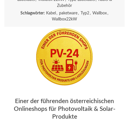
Zubehör
Schlagwörter:
Kabel
,
paketware
,
Typ2
,
Wallbox
,
Wallbox22kW
Einer der führenden österreichischen
Onlineshops für Photovoltaik & Solar-
Produkte