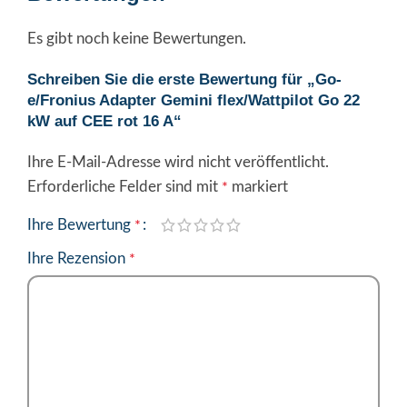
Es gibt noch keine Bewertungen.
Schreiben Sie die erste Bewertung für „Go-
e/Fronius Adapter Gemini flex/Wattpilot Go 22
kW auf CEE rot 16 A“
Ihre E-Mail-Adresse wird nicht veröffentlicht.
Alternative:
Erforderliche Felder sind mit
markiert
*
Ihre Bewertung
*
Ihre Rezension
*