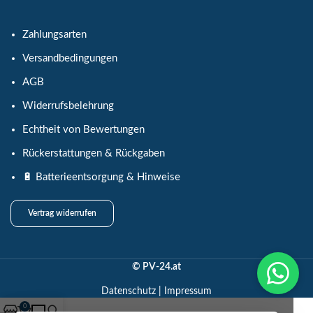
Zahlungsarten
Versandbedingungen
AGB
Widerrufsbelehrung
Echtheit von Bewertungen
Rückerstattungen & Rückgaben
🔋 Batterieentsorgung & Hinweise
Vertrag widerrufen
© PV-24.at
Datenschutz
|
Impressum
0