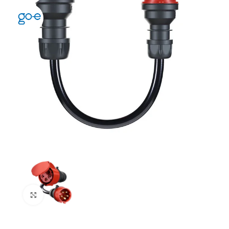
Click to enlarge