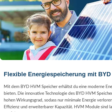
Flexible Energiespeicherung mit BY
Mit dem BYD HVM Speicher erhältst du eine moderne Energie
bieten. Die innovative Technologie des BYD HVM Speichers
hohen Wirkungsgrad, sodass nur minimale Energie verloren
Effizienz und erweiterbarer Kapazität. HVM Module sind l