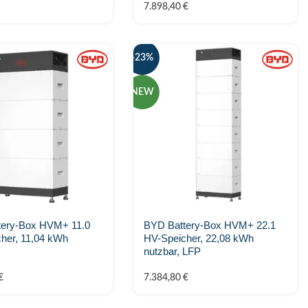
7.898,40
€
-23%
NEW
tery-Box HVM+ 11.0
BYD Battery-Box HVM+ 22.1
her, 11,04 kWh
HV-Speicher, 22,08 kWh
nutzbar, LFP
€
7.384,80
€