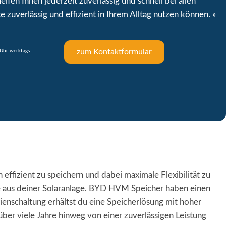
lfen Ihnen jederzeit zuverlässig und schnell bei allen
e zuverlässig und effizient in Ihrem Alltag nutzen können.
»
zum Kontaktformular
Uhr werktags
ffizient zu speichern und dabei maximale Flexibilität zu
ie aus deiner Solaranlage. BYD HVM Speicher haben einen
enschaltung erhältst du eine Speicherlösung mit hoher
er viele Jahre hinweg von einer zuverlässigen Leistung