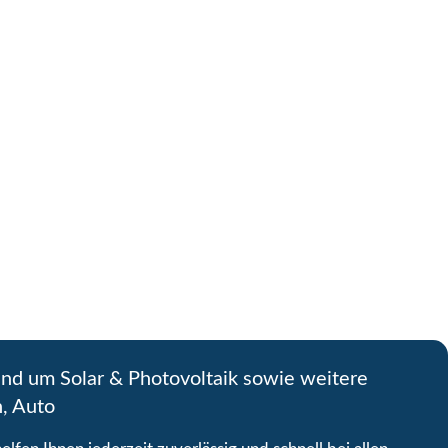
und um Solar & Photovoltaik sowie weitere
n, Auto