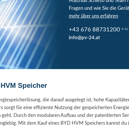
Matthias Schiestl und Team he
Fragen und wie Sie die Gerät
mehr über uns erfahren
+43 676 88731200
9-12 
info@pv-24.at
D HVM Speicher
speicherlösung, die darauf ausgelegt ist, hohe Kapazitäten e
 sorgt für eine effiziente Nutzung der gespeicherten Energ
 geht. Durch den modularen Aufbau und der patentierten Seri
anglebig. Mit dem Kauf eines BYD HVM Speichers kannst du üb