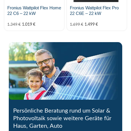
Fronius Wattpilot Flex Home
Fronius Wattpilot Flex Pro
22 C6 – 22 kW
22 C6E – 22 kW
1.019
€
1.499
€
1.349
€
1.699
€
Persönliche Beratung rund um Solar &
Photovoltaik sowie weitere Geräte für
Haus, Garten, Auto