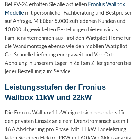
Bei PV-24 erhalten Sie alle aktuellen
Fronius Wallbox
Modelle
mit persönlicher Fachberatung und Bestpreisen
auf Anfrage. Mit über 5.000 zufriedenen Kunden und
10.000 abgewickelten Bestellungen bieten wir als
Familienunternehmen aus Tirol den Wattpilot Home für
die Wandmontage ebenso wie den mobilen Wattpilot
Go. Schnelle Lieferung europaweit und Vor-Ort-
Abholung in unserem Lager in Zell am Ziller gehören bei
jeder Bestellung zum Service.
Leistungsstufen der Fronius
Wallbox 11kW und 22kW
Die Fronius Wallbox 11kW eignet sich besonders für
den privaten Einsatz an einem Drehstromanschluss mit
16 A Absicherung pro Phase. Mit 11 kW Ladeleistung
laden Sie einen Elektro-PKW mit 60 kWh Akkukapazität