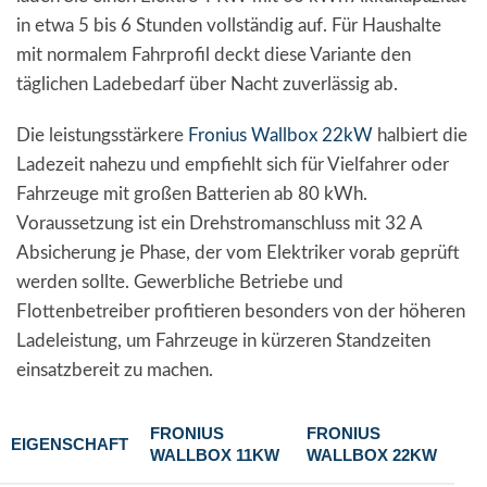
in etwa 5 bis 6 Stunden vollständig auf. Für Haushalte
mit normalem Fahrprofil deckt diese Variante den
täglichen Ladebedarf über Nacht zuverlässig ab.
Die leistungsstärkere
Fronius Wallbox 22kW
halbiert die
Ladezeit nahezu und empfiehlt sich für Vielfahrer oder
Fahrzeuge mit großen Batterien ab 80 kWh.
Voraussetzung ist ein Drehstromanschluss mit 32 A
Absicherung je Phase, der vom Elektriker vorab geprüft
werden sollte. Gewerbliche Betriebe und
Flottenbetreiber profitieren besonders von der höheren
Ladeleistung, um Fahrzeuge in kürzeren Standzeiten
einsatzbereit zu machen.
FRONIUS
FRONIUS
EIGENSCHAFT
WALLBOX 11KW
WALLBOX 22KW