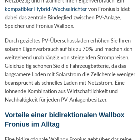
Netzbezug und maximiert Ihren Eigenverbrauch. Ein
kompatibler Hybrid-Wechselrichter
von Fronius bildet
dabei das zentrale Bindeglied zwischen PV-Anlage,
Speicher und Fronius Wallbox.
Durch gezieltes PV-Überschussladen erhöhen Sie Ihren
solaren Eigenverbrauch auf bis zu 70% und machen sich
weitgehend unabhängig von steigenden Strompreisen.
Gleichzeitig schonen Sie die Fahrzeugbatterie, da das
langsamere Laden mit Solarstrom die Zellchemie weniger
beansprucht als schnelles Laden mit Netzstrom. Eine
lohnende Kombination aus Wirtschaftlichkeit und
Nachhaltigkeit für jeden PV-Anlagenbesitzer.
Vorteile einer bidirektionalen Wallbox
Fronius im Alltag
Eine bidirektionale Wallbox Fronius geht über das reine