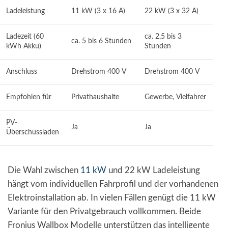
Ladeleistung
11 kW (3 x 16 A)
22 kW (3 x 32 A)
Ladezeit (60
ca. 2,5 bis 3
ca. 5 bis 6 Stunden
kWh Akku)
Stunden
Anschluss
Drehstrom 400 V
Drehstrom 400 V
Empfohlen für
Privathaushalte
Gewerbe, Vielfahrer
PV-
Ja
Ja
Überschussladen
Die Wahl zwischen
11 kW
und 22 kW Ladeleistung
hängt vom individuellen Fahrprofil und der vorhandenen
Elektroinstallation ab. In vielen Fällen genügt die 11 kW
Variante für den Privatgebrauch vollkommen. Beide
Fronius Wallbox Modelle unterstützen das intelligente