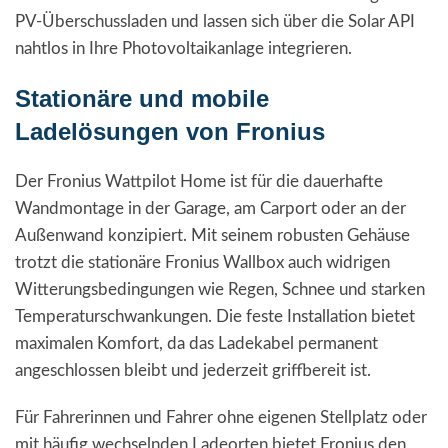
PV-Überschussladen und lassen sich über die Solar API
nahtlos in Ihre Photovoltaikanlage integrieren.
Stationäre und mobile
Ladelösungen von Fronius
Der Fronius Wattpilot Home ist für die dauerhafte
Wandmontage in der Garage, am Carport oder an der
Außenwand konzipiert. Mit seinem robusten Gehäuse
trotzt die stationäre Fronius Wallbox auch widrigen
Witterungsbedingungen wie Regen, Schnee und starken
Temperaturschwankungen. Die feste Installation bietet
maximalen Komfort, da das Ladekabel permanent
angeschlossen bleibt und jederzeit griffbereit ist.
Für Fahrerinnen und Fahrer ohne eigenen Stellplatz oder
mit häufig wechselnden Ladeorten bietet Fronius den