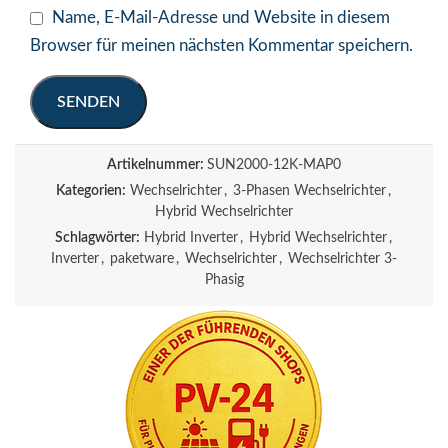
Name, E-Mail-Adresse und Website in diesem
Browser für meinen nächsten Kommentar speichern.
Artikelnummer:
SUN2000-12K-MAP0
Kategorien:
Wechselrichter
,
3-Phasen Wechselrichter
,
Hybrid Wechselrichter
Schlagwörter:
Hybrid Inverter
,
Hybrid Wechselrichter
,
Inverter
,
paketware
,
Wechselrichter
,
Wechselrichter 3-
Phasig