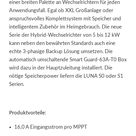
einer breiten Palette an Wechselrichtern für jeden
Anwendungsfall. Egal ob XXL Großanlage oder
anspruchsvolles Komplettsystem mit Speicher und
intelligentem Zubehör im Heimgebrauch. Die neue
Serie der Hybrid-Wechselrichter von 5 bis 12 kW
kann neben den bewährten Standards auch eine
echte 3-phasige Backup Lösung umsetzen. Die
automatisch umschaltende Smart Guard-63A-T0 Box
wird dazu in der Hauptzuleitung installiert. Die
nötige Speicherpower liefern die LUNA S0 oder S1
Serien.
Produktvorteile:
16,0 A Eingangsstrom pro MPPT