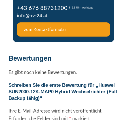
+43 676 88731200
9-12 Uhr werktags
info@pv-24.at
zum Kontaktformular
Bewertungen
Es gibt noch keine Bewertungen.
Schreiben Sie die erste Bewertung für „Huawei
SUN2000-12K-MAP0 Hybrid Wechselrichter (Full
Backup fähig)“
Ihre E-Mail-Adresse wird nicht veröffentlicht.
Alternative:
Erforderliche Felder sind mit
markiert
*