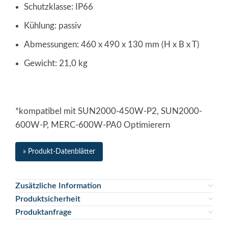
Schutzklasse: IP66
Kühlung: passiv
Abmessungen: 460 x 490 x 130 mm (H x B x T)
Gewicht: 21,0 kg
*kompatibel mit SUN2000-450W-P2, SUN2000-
600W-P, MERC-600W-PA0 Optimierern
» Produkt-Datenblätter
Zusätzliche Information
Produktsicherheit
Produktanfrage