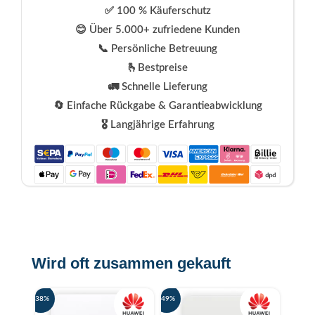
✅ 100 % Käuferschutz
😊 Über 5.000+ zufriedene Kunden
📞 Persönliche Betreuung
🫰Bestpreise
🚛 Schnelle Lieferung
🔄 Einfache Rückgabe & Garantieabwicklung
🎖️ Langjährige Erfahrung
Wird oft zusammen gekauft
-38%
-49%