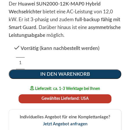
Der
Huawei SUN2000-12K-MAP0 Hybrid
Wechselrichter
bietet eine AC-Leistung von 12,0
kW. Er ist 3-phasig und zudem
full-backup fähig mit
Smart Guard
. Darüber hinaus ist eine
asymmetrische
Leistungsabgabe
möglich.
Vorrätig (kann nachbestellt werden)
Alternative:
IN DEN WARENKORB
Lieferzeit: ca. 1-3 Werktage bei Ihnen
Gewähltes Lieferland: USA
Individuelles Angebot für eine Komplettanlage?
Jetzt Angebot anfragen