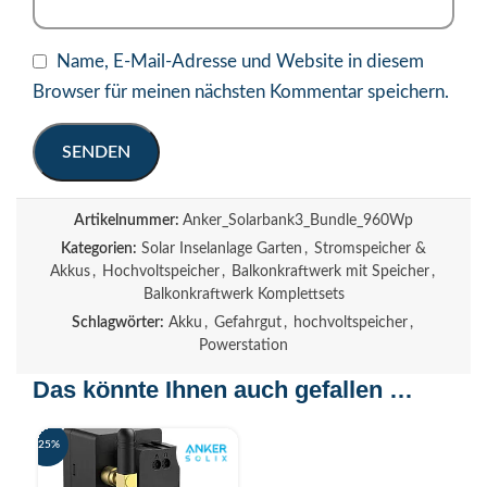
Name, E-Mail-Adresse und Website in diesem
Browser für meinen nächsten Kommentar speichern.
Artikelnummer:
Anker_Solarbank3_Bundle_960Wp
Kategorien:
Solar Inselanlage Garten
,
Stromspeicher &
Akkus
,
Hochvoltspeicher
,
Balkonkraftwerk mit Speicher
,
Balkonkraftwerk Komplettsets
Schlagwörter:
Akku
,
Gefahrgut
,
hochvoltspeicher
,
Powerstation
Das könnte Ihnen auch gefallen …
-25%