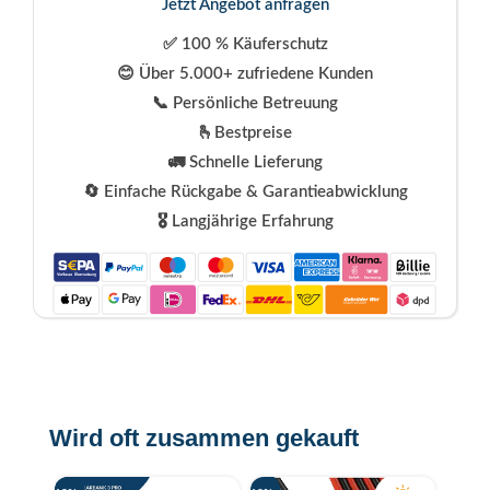
Jetzt Angebot anfragen
✅ 100 % Käuferschutz
😊 Über 5.000+ zufriedene Kunden
📞 Persönliche Betreuung
🫰Bestpreise
🚛 Schnelle Lieferung
🔄 Einfache Rückgabe & Garantieabwicklung
🎖️ Langjährige Erfahrung
Wird oft zusammen gekauft