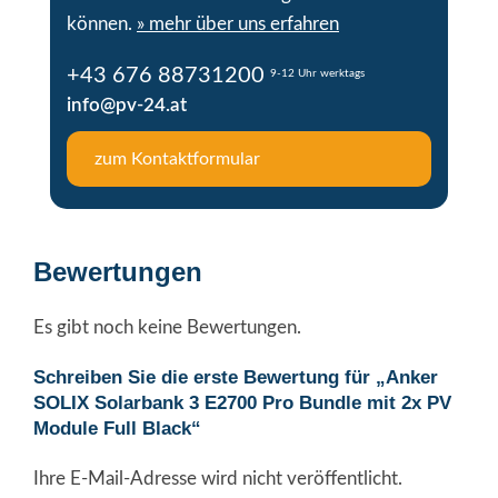
können.
» mehr über uns erfahren
+43 676 88731200
9-12 Uhr werktags
info@pv-24.at
zum Kontaktformular
Bewertungen
Es gibt noch keine Bewertungen.
Schreiben Sie die erste Bewertung für „Anker
SOLIX Solarbank 3 E2700 Pro Bundle mit 2x PV
Module Full Black“
Ihre E-Mail-Adresse wird nicht veröffentlicht.
Alternative: