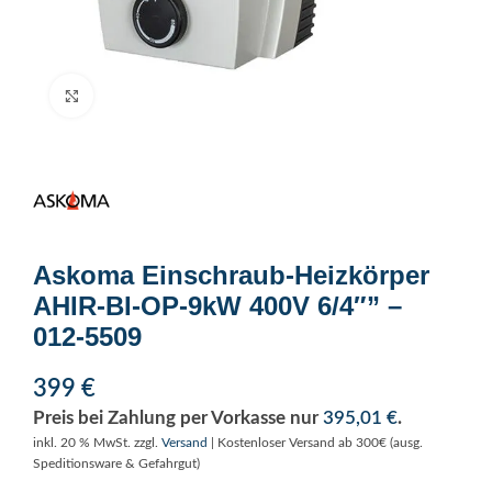
Click to enlarge
Askoma Einschraub-Heizkörper
AHIR-BI-OP-9kW 400V 6/4″” –
012-5509
399
€
Preis bei Zahlung per Vorkasse nur
395,01
€
.
inkl. 20 % MwSt.
zzgl.
Versand
| Kostenloser Versand ab 300€ (ausg.
Speditionsware & Gefahrgut)