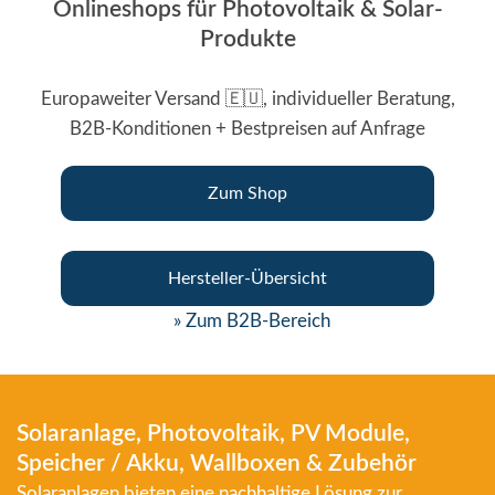
Onlineshops für Photovoltaik & Solar-
Produkte
Europaweiter Versand 🇪🇺, individueller Beratung,
B2B-Konditionen + Bestpreisen auf Anfrage
Zum Shop
Hersteller-Übersicht
» Zum B2B-Bereich
Solaranlage, Photovoltaik, PV Module,
Speicher / Akku, Wallboxen & Zubehör
Solaranlagen bieten eine nachhaltige Lösung zur