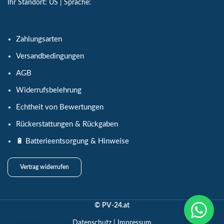
Ihr Standort:
US
| Sprache:
Zahlungsarten
Versandbedingungen
AGB
Widerrufsbelehrung
Echtheit von Bewertungen
Rückerstattungen & Rückgaben
🔋 Batterieentsorgung & Hinweise
Vertrag widerrufen
© PV-24.at
Datenschutz
|
Impressum