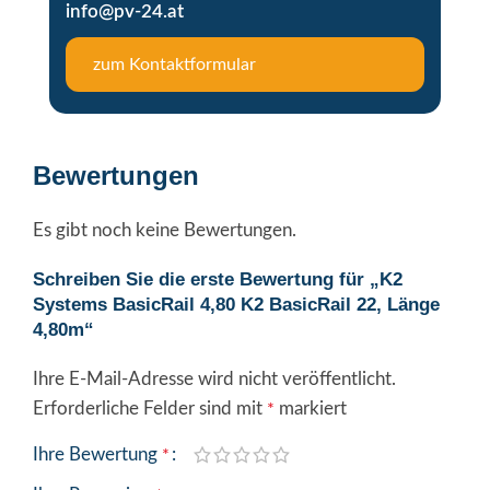
info@pv-24.at
zum Kontaktformular
Bewertungen
Es gibt noch keine Bewertungen.
Schreiben Sie die erste Bewertung für „K2
Systems BasicRail 4,80 K2 BasicRail 22, Länge
4,80m“
Ihre E-Mail-Adresse wird nicht veröffentlicht.
Alternative:
Erforderliche Felder sind mit
markiert
*
Ihre Bewertung
*