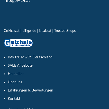
info@pv-24.at
Geizhals.at
|
billiger.de
|
idealo.at
|
Trusted Shops
Info 0% MwSt. Deutschland
SALE Angebote
Hersteller
Über uns
Erfahrungen & Bewertungen
Kontakt