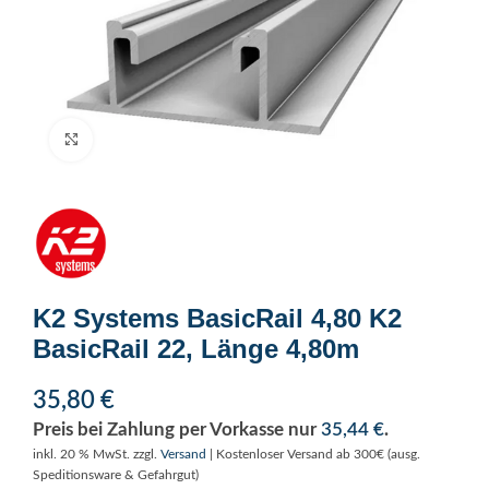
Click to enlarge
K2 Systems BasicRail 4,80 K2
BasicRail 22, Länge 4,80m
35,80
€
Preis bei Zahlung per Vorkasse nur
35,44
€
.
inkl. 20 % MwSt.
zzgl.
Versand
| Kostenloser Versand ab 300€ (ausg.
Speditionsware & Gefahrgut)