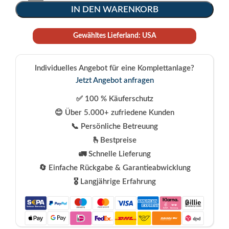
IN DEN WARENKORB
Gewähltes Lieferland: USA
Individuelles Angebot für eine Komplettanlage?
Jetzt Angebot anfragen
✅ 100 % Käuferschutz
😊 Über 5.000+ zufriedene Kunden
📞 Persönliche Betreuung
🫰Bestpreise
🚛 Schnelle Lieferung
🔄 Einfache Rückgabe & Garantieabwicklung
🎖️ Langjährige Erfahrung