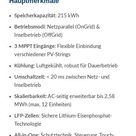
Hauptmerkmale
Speicherkapazität:
215 kWh
Betriebsmodi:
Netzparallel (OnGrid) &
Inselbetrieb (OffGrid)
3 MPPT Eingänge:
Flexible Einbindung
verschiedener PV-Strings
Kühlung:
Luftgekühlt, robust für Dauerbetrieb
Umschaltzeit:
< 20 ms zwischen Netz- und
Inselbetrieb
Skalierbarkeit:
AC-seitig erweiterbar bis 2,58
MWh (max. 12 Einheiten)
LFP-Zellen:
Sichere Lithium-Eisenphosphat-
Technologie
All-in-One:
Schutztechnik, Steuerung, Touch-