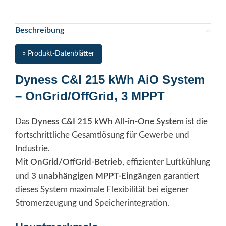
Beschreibung
» Produkt-Datenblätter
Dyness C&I 215 kWh AiO System
– OnGrid/OffGrid, 3 MPPT
Das
Dyness C&I 215 kWh All-in-One System
ist die
fortschrittliche Gesamtlösung für Gewerbe und
Industrie.
Mit
OnGrid/OffGrid-Betrieb
, effizienter Luftkühlung
und
3 unabhängigen MPPT-Eingängen
garantiert
dieses System maximale Flexibilität bei eigener
Stromerzeugung und Speicherintegration.