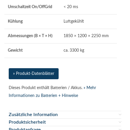
Umschaltzeit On/OffGrid
< 20 ms
Kühlung
Luftgekühlt
Abmessungen (B × T × H)
1850 × 1200 × 2250 mm
Gewicht
ca. 3300 kg
» Produkt-Datenblätter
Dieses Produkt enthält Batterien / Akkus.
» Mehr
Informationen zu Batterien + Hinweise
Zusätzliche Information
Produktsicherheit
Produktanfrage