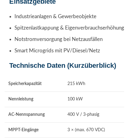
Einsatzgebiete
Industrieanlagen & Gewerbeobjekte
Spitzenlastkappung & Eigenverbrauchserhöhung
Notstromversorgung bei Netzausfällen
Smart Microgrids mit PV/Diesel/Netz
Technische Daten (Kurzüberblick)
Speicherkapazität
215 kWh
Nennleistung
100 kW
AC-Nennspannung
400 V / 3-phasig
MPPT-Eingänge
3 × (max. 670 VDC)