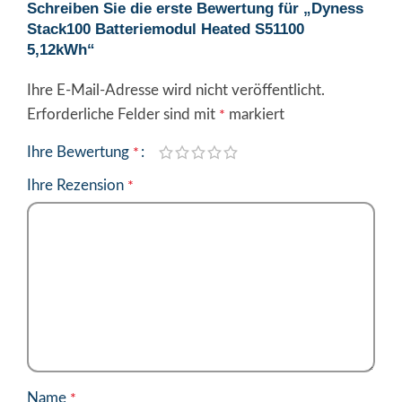
Schreiben Sie die erste Bewertung für „Dyness
Stack100 Batteriemodul Heated S51100
5,12kWh“
Ihre E-Mail-Adresse wird nicht veröffentlicht.
Alternative:
Erforderliche Felder sind mit
markiert
*
Ihre Bewertung
*
Ihre Rezension
*
Name
*