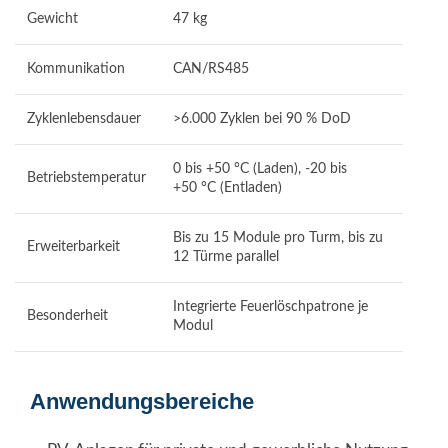
Gewicht
47 kg
Kommunikation
CAN/RS485
Zyklenlebensdauer
>6.000 Zyklen bei 90 % DoD
0 bis +50 °C (Laden), -20 bis
Betriebstemperatur
+50 °C (Entladen)
Bis zu 15 Module pro Turm, bis zu
Erweiterbarkeit
12 Türme parallel
Integrierte Feuerlöschpatrone je
Besonderheit
Modul
Anwendungsbereiche