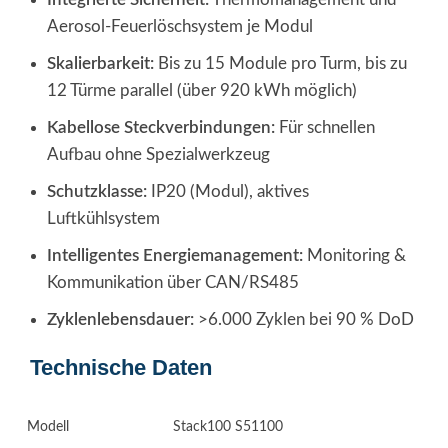
Aerosol-Feuerlöschsystem je Modul
Skalierbarkeit:
Bis zu 15 Module pro Turm, bis zu
12 Türme parallel (über 920 kWh möglich)
Kabellose Steckverbindungen:
Für schnellen
Aufbau ohne Spezialwerkzeug
Schutzklasse:
IP20 (Modul), aktives
Luftkühlsystem
Intelligentes Energiemanagement:
Monitoring &
Kommunikation über CAN/RS485
Zyklenlebensdauer:
>6.000 Zyklen bei 90 % DoD
Technische Daten
Modell
Stack100 S51100