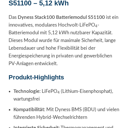
S51100 – 5,12 kWh
Das
Dyness Stack100 Batteriemodul S51100
ist ein
innovatives, modulares Hochvolt-LiFePO
-
4
Batteriemodul mit 5,12 kWh nutzbarer Kapazität.
Dieses Modul wurde für maximale Sicherheit, lange
Lebensdauer und hohe Flexibilität bei der
Energiespeicherung in privaten und gewerblichen
PV-Anlagen entwickelt.
Produkt-Highlights
Technologie:
LiFePO
(Lithium-Eisenphosphat),
4
wartungsfrei
Kompatibilität:
Mit Dyness BMS (BDU) und vielen
führenden Hybrid-Wechselrichtern
Integrierte Sicherheit:
Thermomanagement und