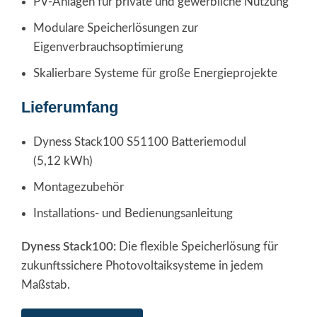
PV-Anlagen für private und gewerbliche Nutzung
Modulare Speicherlösungen zur
Eigenverbrauchsoptimierung
Skalierbare Systeme für große Energieprojekte
Lieferumfang
Dyness Stack100 S51100 Batteriemodul
(5,12 kWh)
Montagezubehör
Installations- und Bedienungsanleitung
Dyness Stack100:
Die flexible Speicherlösung für
zukunftssichere Photovoltaiksysteme in jedem
Maßstab.