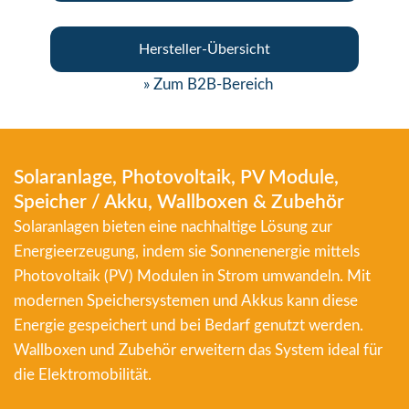
Hersteller-Übersicht
» Zum B2B-Bereich
Solaranlage, Photovoltaik, PV Module,
Speicher / Akku, Wallboxen & Zubehör
Solaranlagen bieten eine nachhaltige Lösung zur
Energieerzeugung, indem sie Sonnenenergie mittels
Photovoltaik (PV) Modulen in Strom umwandeln. Mit
modernen Speichersystemen und Akkus kann diese
Energie gespeichert und bei Bedarf genutzt werden.
Wallboxen und Zubehör erweitern das System ideal für
die Elektromobilität.