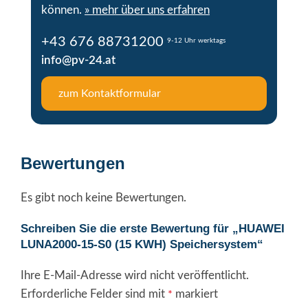
können.
» mehr über uns erfahren
+43 676 88731200
9-12 Uhr werktags
info@pv-24.at
zum Kontaktformular
Bewertungen
Es gibt noch keine Bewertungen.
Schreiben Sie die erste Bewertung für „HUAWEI
LUNA2000-15-S0 (15 KWH) Speichersystem“
Ihre E-Mail-Adresse wird nicht veröffentlicht.
Alternative:
Erforderliche Felder sind mit
markiert
*