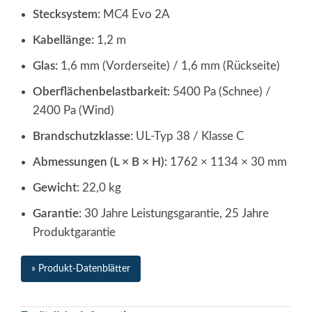
Stecksystem:
MC4 Evo 2A
Kabellänge:
1,2 m
Glas:
1,6 mm (Vorderseite) / 1,6 mm (Rückseite)
Oberflächenbelastbarkeit:
5400 Pa (Schnee) /
2400 Pa (Wind)
Brandschutzklasse:
UL-Typ 38 / Klasse C
Abmessungen (L × B × H):
1762 × 1134 × 30 mm
Gewicht:
22,0 kg
Garantie:
30 Jahre Leistungsgarantie, 25 Jahre
Produktgarantie
» Produkt-Datenblätter