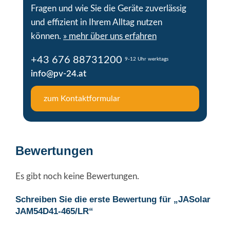
Fragen und wie Sie die Geräte zuverlässig
und effizient in Ihrem Alltag nutzen
können.
» mehr über uns erfahren
+43 676 88731200
9-12 Uhr werktags
info@pv-24.at
zum Kontaktformular
Bewertungen
Es gibt noch keine Bewertungen.
Schreiben Sie die erste Bewertung für „JASolar
JAM54D41-465/LR“