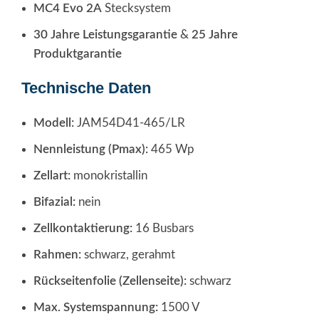
MC4 Evo 2A
Stecksystem
30 Jahre Leistungsgarantie
&
25 Jahre
Produktgarantie
Technische Daten
Modell:
JAM54D41-465/LR
Nennleistung (Pmax):
465 Wp
Zellart:
monokristallin
Bifazial:
nein
Zellkontaktierung:
16 Busbars
Rahmen:
schwarz, gerahmt
Rückseitenfolie (Zellenseite):
schwarz
Max. Systemspannung:
1500 V