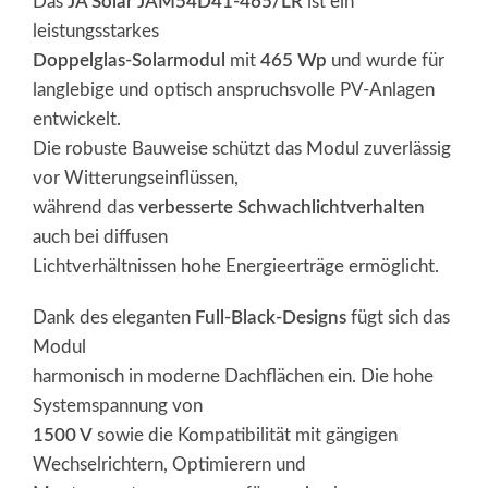
Das
JA Solar JAM54D41-465/LR
ist ein
leistungsstarkes
Doppelglas-Solarmodul
mit
465 Wp
und wurde für
langlebige und optisch anspruchsvolle PV-Anlagen
entwickelt.
Die robuste Bauweise schützt das Modul zuverlässig
vor Witterungseinflüssen,
während das
verbesserte Schwachlichtverhalten
auch bei diffusen
Lichtverhältnissen hohe Energieerträge ermöglicht.
Dank des eleganten
Full-Black-Designs
fügt sich das
Modul
harmonisch in moderne Dachflächen ein. Die hohe
Systemspannung von
1500 V
sowie die Kompatibilität mit gängigen
Wechselrichtern, Optimierern und