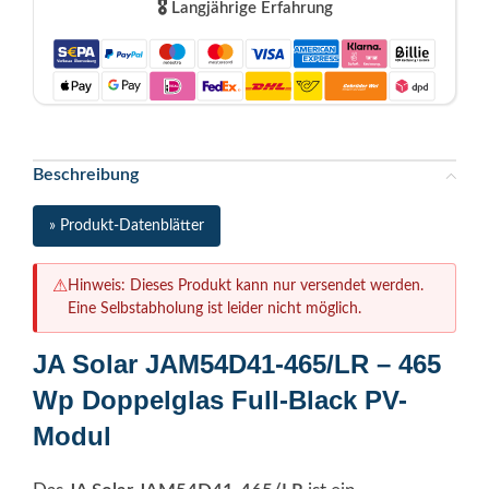
🎖️ Langjährige Erfahrung
Beschreibung
» Produkt-Datenblätter
⚠
Hinweis: Dieses Produkt kann nur versendet werden.
Eine Selbstabholung ist leider nicht möglich.
JA Solar JAM54D41-465/LR – 465
Wp Doppelglas Full-Black PV-
Modul