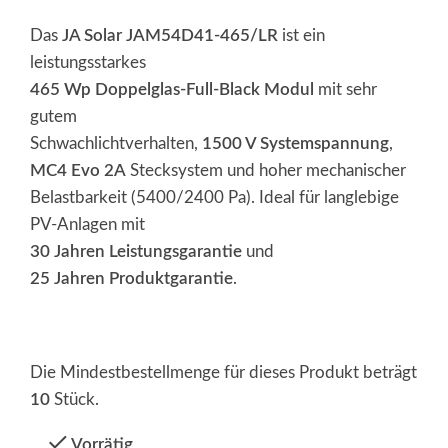
Das
JA Solar JAM54D41-465/LR
ist ein
leistungsstarkes
465 Wp Doppelglas-Full-Black Modul
mit sehr
gutem
Schwachlichtverhalten,
1500 V Systemspannung
,
MC4 Evo 2A
Stecksystem und hoher mechanischer
Belastbarkeit (5400/2400 Pa). Ideal für langlebige
PV-Anlagen mit
30 Jahren Leistungsgarantie
und
25 Jahren Produktgarantie
.
Die Mindestbestellmenge für dieses Produkt beträgt
10
Stück.
Vorrätig
Alternative: