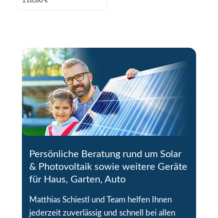
118,80
€
9
2
Persönliche Beratung rund um Solar
& Photovoltaik sowie weitere Geräte
für Haus, Garten, Auto
Matthias Schiestl und Team helfen Ihnen
jederzeit zuverlässig und schnell bei allen