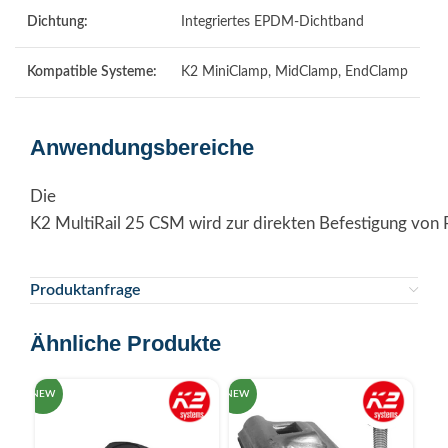
Dichtung:
Integriertes EPDM‑Dichtband
Kompatible Systeme:
K2 MiniClamp, MidClamp, EndClamp
Anwendungsbereiche
Die
K2 MultiRail 25 CSM wird zur direkten Befestigung von P
Produktanfrage
Ähnliche Produkte
NEW
NEW
NEW