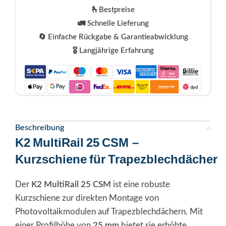
🫰Bestpreise
🚛 Schnelle Lieferung
🔄 Einfache Rückgabe & Garantieabwicklung
🎖️ Langjährige Erfahrung
Beschreibung
K2 MultiRail 25 CSM –
Kurzschiene für Trapezblechdächer
Der
K2 MultiRail 25 CSM
ist eine robuste
Kurzschiene zur direkten Montage von
Photovoltaikmodulen auf Trapezblechdächern. Mit
einer Profilhöhe von
25 mm
bietet sie erhöhte