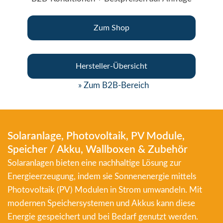
Zum Shop
Hersteller-Übersicht
» Zum B2B-Bereich
Solaranlage, Photovoltaik, PV Module,
Speicher / Akku, Wallboxen & Zubehör
Solaranlagen bieten eine nachhaltige Lösung zur
Energieerzeugung, indem sie Sonnenenergie mittels
Photovoltaik (PV) Modulen in Strom umwandeln. Mit
modernen Speichersystemen und Akkus kann diese
Energie gespeichert und bei Bedarf genutzt werden.