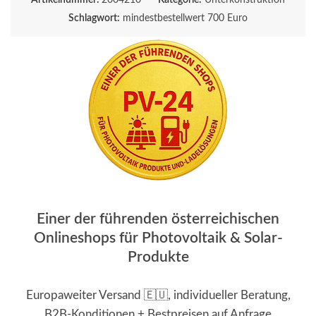
Artikelnummer:
2004210
Kategorie:
Unterkonstruktion
Schlagwort:
mindestbestellwert 700 Euro
Einer der führenden österreichischen
Onlineshops für Photovoltaik & Solar-
Produkte
Europaweiter Versand 🇪🇺, individueller Beratung,
B2B-Konditionen + Bestpreisen auf Anfrage