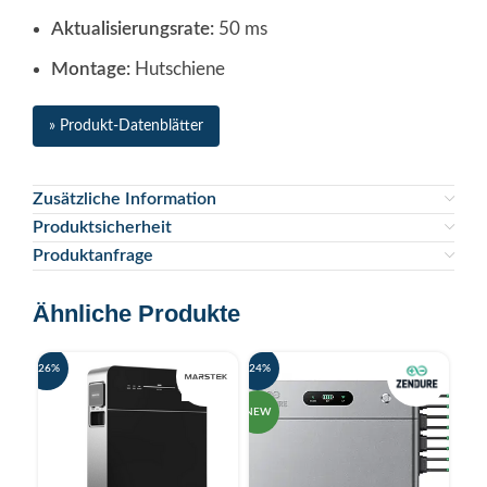
Aktualisierungsrate:
50 ms
Montage:
Hutschiene
» Produkt-Datenblätter
Zusätzliche Information
Produktsicherheit
Produktanfrage
Ähnliche Produkte
-26%
-24%
-20%
NEW
NEW