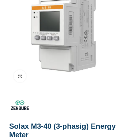
Click to enlarge
Solax M3-40 (3-phasig) Energy
Meter