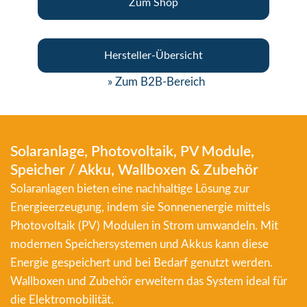
Zum Shop
Hersteller-Übersicht
» Zum B2B-Bereich
Solaranlage, Photovoltaik, PV Module,
Speicher / Akku, Wallboxen & Zubehör
Solaranlagen bieten eine nachhaltige Lösung zur
Energieerzeugung, indem sie Sonnenenergie mittels
Photovoltaik (PV) Modulen in Strom umwandeln. Mit
modernen Speichersystemen und Akkus kann diese
Energie gespeichert und bei Bedarf genutzt werden.
Wallboxen und Zubehör erweitern das System ideal für
die Elektromobilität.