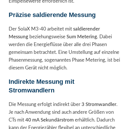
Einspeisewerte erforderlich ist.
Präzise saldierende Messung
Der SolaX M3-40 arbeitet mit
saldierender
Messung
beziehungsweise
Sum Metering
. Dabei
werden die Energieflüsse über alle drei Phasen
gemeinsam betrachtet. Eine Umstellung auf einzelne
Phasenmessung, sogenanntes Phase Metering, ist bei
diesem Gerät nicht möglich.
Indirekte Messung mit
Stromwandlern
Die Messung erfolgt indirekt über
3 Stromwandler
.
Je nach Anwendung sind auch andere Größen von
CTs mit
40 mA Sekundärstrom
erhältlich. Dadurch
kann der Energiezähler flexibel an unterschiedliche