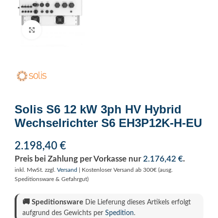
Click to enlarge
Solis S6 12 kW 3ph HV Hybrid
Wechselrichter S6 EH3P12K-H-EU
2.198,40
€
Preis bei Zahlung per Vorkasse nur
2.176,42
€
.
inkl. MwSt.
zzgl.
Versand
| Kostenloser Versand ab 300€ (ausg.
Speditionsware & Gefahrgut)
🚚
Speditionsware
Die Lieferung dieses Artikels erfolgt
aufgrund des Gewichts per
Spedition
.