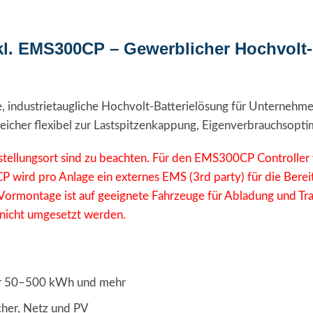
l. EMS300CP – Gewerblicher Hochvolt-
re, industrietaugliche Hochvolt-Batterielösung für Unterneh
Speicher flexibel zur Lastspitzenkappung, Eigenverbrauchsop
stellungsort sind zu beachten. Für den EMS300CP Controller w
 wird pro Anlage ein externes EMS (3rd party) für die Bereit
rmontage ist auf geeignete Fahrzeuge für Abladung und Tra
icht umgesetzt werden.
ür 50–500 kWh und mehr
cher, Netz und PV