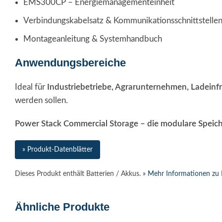
EMS300CP – Energiemanagementeinheit
Verbindungskabelsatz & Kommunikationsschnittstelle
Montageanleitung & Systemhandbuch
Anwendungsbereiche
Ideal für
Industriebetriebe, Agrarunternehmen, Ladeinfr
werden sollen.
Power Stack Commercial Storage – die modulare Speiche
» Produkt-Datenblätter
Dieses Produkt enthält Batterien / Akkus.
» Mehr Informationen zu 
Ähnliche Produkte