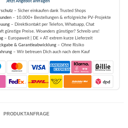
Jetzt Angebot anfragen
schutz
– Sicher einkaufen dank Trusted Shops
Kunden
– 10.000+ Bestellungen & erfolgreiche PV-Projekte
euung
– Direktkontakt per Telefon, Whatsapp, Chat
ft günstige Preise. Woanders günstiger? Schreib uns!
ng
– Europaweit | DE + AT extrem kurze Lieferzeit
ückgabe & Garantieabwicklung
– Ohne Risiko
fahrung
– Wir betreuen Dich auch nach dem Kauf
PRODUKTANFRAGE