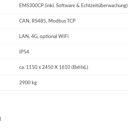
EMS300CP (inkl. Software & Echtzeitüberwachung)
CAN, RS485, Modbus TCP
LAN, 4G, optional WiFi
IP54
ca. 1150 x 2450 X 1610 (BxHxL)
2900 kg
)