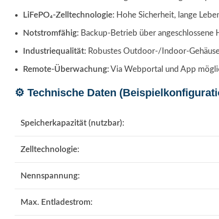
LiFePO₄-Zelltechnologie:
Hohe Sicherheit, lange Lebe
Notstromfähig:
Backup-Betrieb über angeschlossene H
Industriequalität:
Robustes Outdoor-/Indoor-Gehäuse
Remote-Überwachung:
Via Webportal und App mögli
⚙️ Technische Daten (Beispielkonfigurati
Speicherkapazität (nutzbar):
Zelltechnologie:
Nennspannung:
Max. Entladestrom: