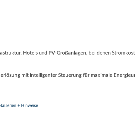
n
astruktur, Hotels
und
PV-Großanlagen
, bei denen Stromkost
rlösung mit intelligenter Steuerung für maximale Energieu
Batterien + Hinweise