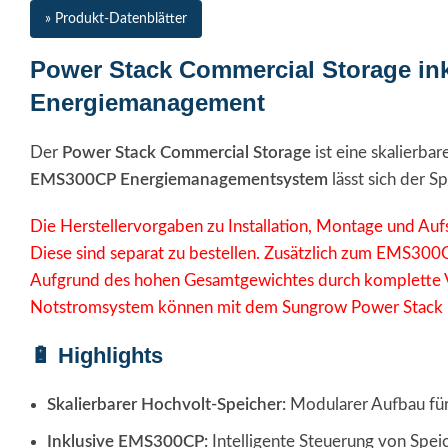
» Produkt-Datenblätter
Power Stack Commercial Storage ink
Energiemanagement
Der
Power Stack Commercial Storage
ist eine skalierba
EMS300CP Energiemanagementsystem
lässt sich der 
Die Herstellervorgaben zu Installation, Montage und Auf
Diese sind separat zu bestellen. Zusätzlich zum EMS300CP
Aufgrund des hohen Gesamtgewichtes durch komplette Vo
Notstromsystem können mit dem Sungrow Power Stack n
🔋 Highlights
Skalierbarer Hochvolt-Speicher:
Modularer Aufbau f
Inklusive EMS300CP:
Intelligente Steuerung von Spei