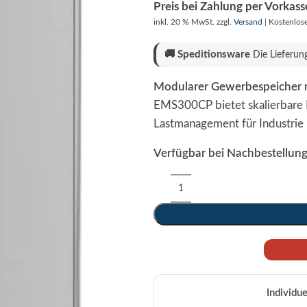
Preis bei Zahlung per Vorkas
inkl. 20 % MwSt.
zzgl.
Versand
| Kostenlos
🚚
Speditionsware
Die Lieferun
Modularer Gewerbespeicher 
EMS300CP bietet skalierbare 
Lastmanagement für Industrie
Verfügbar bei Nachbestellun
Alternative:
Individu