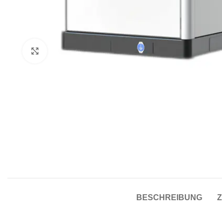
Click to enlarge
BESCHREIBUNG
Z