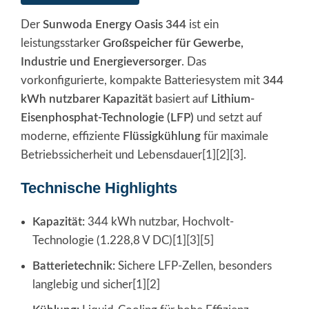
Der
Sunwoda Energy Oasis 344
ist ein
leistungsstarker
Großspeicher für Gewerbe,
Industrie und Energieversorger
. Das
vorkonfigurierte, kompakte Batteriesystem mit
344
kWh nutzbarer Kapazität
basiert auf
Lithium-
Eisenphosphat-Technologie (LFP)
und setzt auf
moderne, effiziente
Flüssigkühlung
für maximale
Betriebssicherheit und Lebensdauer[1][2][3].
Technische Highlights
Kapazität:
344 kWh nutzbar, Hochvolt-
Technologie (1.228,8 V DC)[1][3][5]
Batterietechnik:
Sichere LFP-Zellen, besonders
langlebig und sicher[1][2]