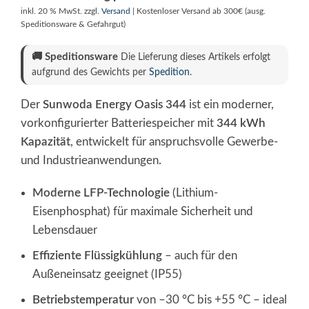
inkl. 20 % MwSt.
zzgl.
Versand
| Kostenloser Versand ab 300€ (ausg.
Speditionsware & Gefahrgut)
🚚
Speditionsware
Die Lieferung dieses Artikels erfolgt
aufgrund des Gewichts per
Spedition
.
Der
Sunwoda Energy Oasis 344
ist ein moderner,
vorkonfigurierter Batteriespeicher mit
344 kWh
Kapazität
, entwickelt für anspruchsvolle Gewerbe-
und Industrieanwendungen.
Moderne LFP-Technologie
(Lithium-
Eisenphosphat) für maximale Sicherheit und
Lebensdauer
Effiziente Flüssigkühlung
– auch für den
Außeneinsatz geeignet (IP55)
Betriebstemperatur
von –30 °C bis +55 °C – ideal