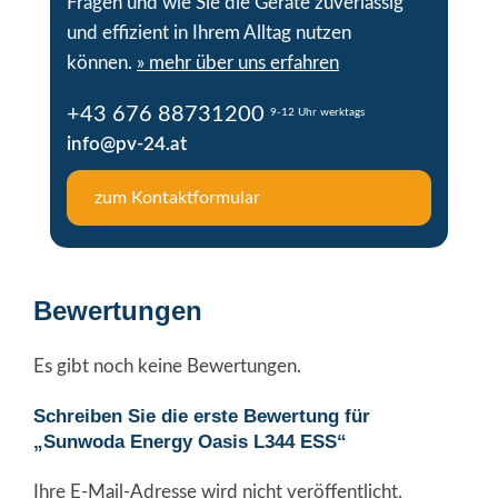
Fragen und wie Sie die Geräte zuverlässig
und effizient in Ihrem Alltag nutzen
können.
» mehr über uns erfahren
+43 676 88731200
9-12 Uhr werktags
info@pv-24.at
zum Kontaktformular
Bewertungen
Es gibt noch keine Bewertungen.
Schreiben Sie die erste Bewertung für
„Sunwoda Energy Oasis L344 ESS“
Ihre E-Mail-Adresse wird nicht veröffentlicht.
Alternative: