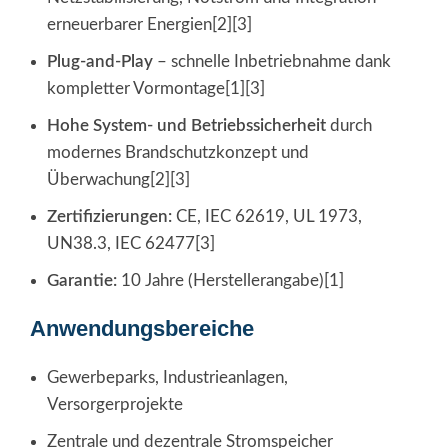
erneuerbarer Energien[2][3]
Plug-and-Play
– schnelle Inbetriebnahme dank
kompletter Vormontage[1][3]
Hohe System- und Betriebssicherheit
durch
modernes Brandschutzkonzept und
Überwachung[2][3]
Zertifizierungen:
CE, IEC 62619, UL 1973,
UN38.3, IEC 62477[3]
Garantie:
10 Jahre (Herstellerangabe)[1]
Anwendungsbereiche
Gewerbeparks, Industrieanlagen,
Versorgerprojekte
Zentrale und dezentrale Stromspeicher