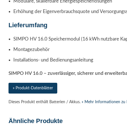
Modulare, skalierbare Energiespeicherlösungen
Erhöhung der Eigenverbrauchsquote und Versorgungss
Lieferumfang
SIMPO HV 16.0 Speichermodul (16 kWh nutzbare Kap
Montagezubehör
Installations- und Bedienungsanleitung
SIMPO HV 16.0 – zuverlässiger, sicherer und erweiterb
» Produkt-Datenblätter
Dieses Produkt enthält Batterien / Akkus.
» Mehr Informationen zu 
Ähnliche Produkte