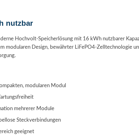
h nutzbar
derne Hochvolt-Speicherlösung mit 16 kWh nutzbarer Kapazit
m modularen Design, bewährter LiFePO4-Zelltechnologie und 
orgung.
kompakten, modularen Modul
artungsfreiheit
nation mehrerer Module
ellose Steckverbindungen
ereich geeignet