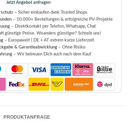
Jetzt Angebot anfragen
schutz
– Sicher einkaufen dank Trusted Shops
Kunden
– 10.000+ Bestellungen & erfolgreiche PV-Projekte
euung
– Direktkontakt per Telefon, Whatsapp, Chat
ft günstige Preise. Woanders günstiger? Schreib uns!
ng
– Europaweit | DE + AT extrem kurze Lieferzeit
ückgabe & Garantieabwicklung
– Ohne Risiko
fahrung
– Wir betreuen Dich auch nach dem Kauf
PRODUKTANFRAGE