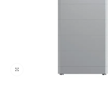
Click to enlarge