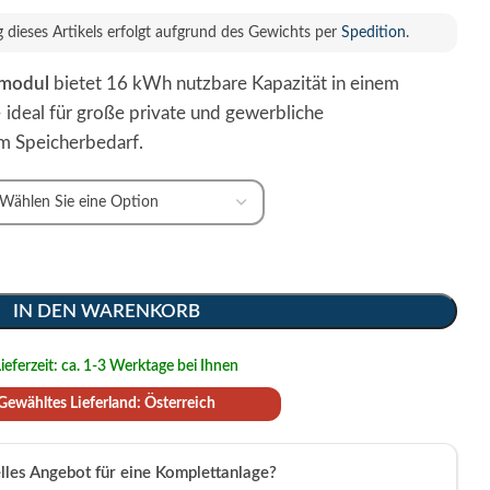
g dieses Artikels erfolgt aufgrund des Gewichts per
Spedition
.
rmodul
bietet 16 kWh nutzbare Kapazität in einem
ideal für große private und gewerbliche
m Speicherbedarf.
IN DEN WARENKORB
ieferzeit: ca. 1-3 Werktage bei Ihnen
Gewähltes Lieferland: Österreich
elles Angebot für eine Komplettanlage?