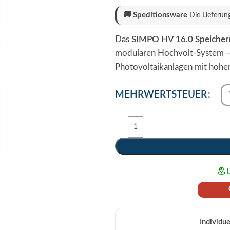
🚚
Speditionsware
Die Lieferun
Das
SIMPO HV 16.0 Speiche
modularen Hochvolt-System – 
Photovoltaikanlagen mit hohe
MEHRWERTSTEUER
L
Individu