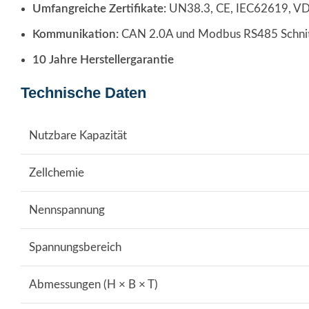
Umfangreiche Zertifikate:
UN38.3, CE, IEC62619, V
Kommunikation:
CAN 2.0A und Modbus RS485 Schnittst
10 Jahre Herstellergarantie
Technische Daten
Nutzbare Kapazität
Zellchemie
Nennspannung
Spannungsbereich
Abmessungen (H × B × T)