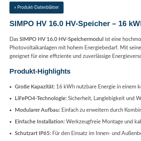
» Produkt-Datenblätter
SIMPO HV 16.0 HV-Speicher – 16 kW
Das
SIMPO HV 16.0 HV-Speichermodul
ist eine hochmo
Photovoltaikanlagen mit hohem Energiebedarf. Mit seine
geeignet für eine effiziente und zuverlässige Energievers
Produkt-Highlights
Große Kapazität:
16 kWh nutzbare Energie in einem 
LiFePO4-Technologie:
Sicherheit, Langlebigkeit und W
Modularer Aufbau:
Einfach zu erweitern durch Kombi
Einfache Installation:
Werkzeugfreie Montage und kab
Schutzart IP65:
Für den Einsatz im Innen- und Außenb