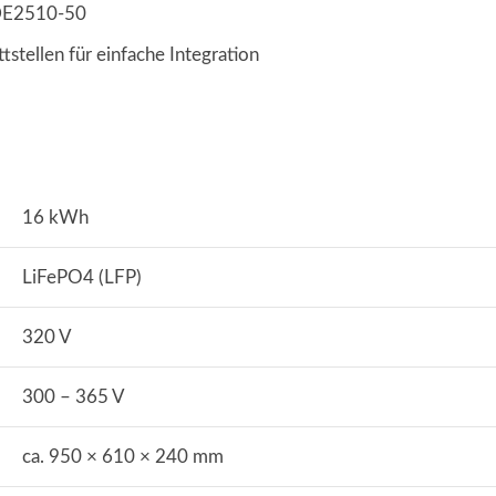
DE2510-50
ellen für einfache Integration
16 kWh
LiFePO4 (LFP)
320 V
300 – 365 V
ca. 950 × 610 × 240 mm