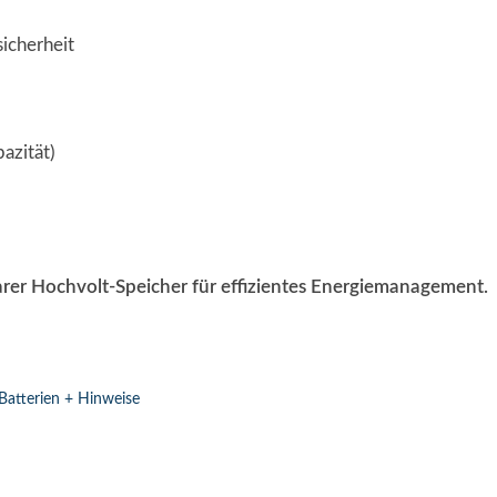
icherheit
azität)
arer Hochvolt-Speicher für effizientes Energiemanagement.
Batterien + Hinweise