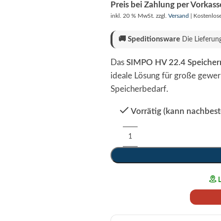
Preis bei Zahlung per Vorkas
inkl. 20 % MwSt.
zzgl.
Versand
| Kostenlos
🚚
Speditionsware
Die Lieferun
Das
SIMPO HV 22.4 Speiche
ideale Lösung für große gewer
Speicherbedarf.
Vorrätig (kann nachbest
Alternative:
L