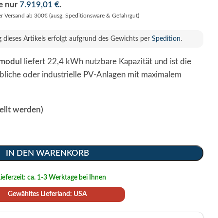
se nur
7.919,01
€
.
er Versand ab 300€ (ausg. Speditionsware & Gefahrgut)
g dieses Artikels erfolgt aufgrund des Gewichts per
Spedition
.
rmodul
liefert 22,4 kWh nutzbare Kapazität und ist die
bliche oder industrielle PV-Anlagen mit maximalem
ellt werden)
IN DEN WARENKORB
ieferzeit: ca. 1-3 Werktage bei Ihnen
Gewähltes Lieferland: USA