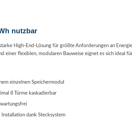
kWh nutzbar
gsstarke High-End-Lösung für größte Anforderungen an Energ
 einer flexiblen, modularen Bauweise eignet es sich ideal fü
inem einzelnen Speichermodul
imal 8 Türme kaskadierbar
 wartungsfrei
 Installation dank Stecksystem