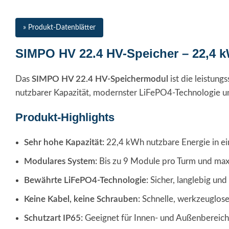
» Produkt-Datenblätter
SIMPO HV 22.4 HV-Speicher – 22,4 
Das
SIMPO HV 22.4 HV-Speichermodul
ist die leistun
nutzbarer Kapazität, modernster LiFePO4-Technologie und
Produkt-Highlights
Sehr hohe Kapazität:
22,4 kWh nutzbare Energie in e
Modulares System:
Bis zu 9 Module pro Turm und max
Bewährte LiFePO4-Technologie:
Sicher, langlebig und
Keine Kabel, keine Schrauben:
Schnelle, werkzeuglose
Schutzart IP65:
Geeignet für Innen- und Außenbereich