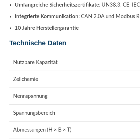
Umfangreiche Sicherheitszertifikate:
UN38.3, CE, IE
Integrierte Kommunikation:
CAN 2.0A und Modbus RS4
10 Jahre Herstellergarantie
Technische Daten
Nutzbare Kapazität
Zellchemie
Nennspannung
Spannungsbereich
Abmessungen (H × B × T)