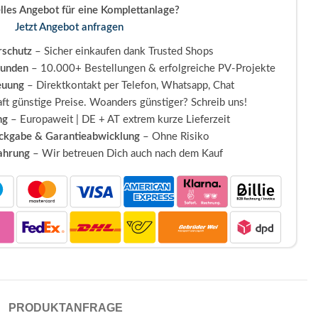
elles Angebot für eine Komplettanlage?
Jetzt Angebot anfragen
schutz
– Sicher einkaufen dank Trusted Shops
Kunden
– 10.000+ Bestellungen & erfolgreiche PV-Projekte
euung
– Direktkontakt per Telefon, Whatsapp, Chat
ft günstige Preise. Woanders günstiger? Schreib uns!
ng
– Europaweit | DE + AT extrem kurze Lieferzeit
ückgabe & Garantieabwicklung
– Ohne Risiko
fahrung
– Wir betreuen Dich auch nach dem Kauf
PRODUKTANFRAGE