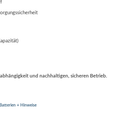
f
sorgungssicherheit
pazität)
bhängigkeit und nachhaltigen, sicheren Betrieb.
Batterien + Hinweise