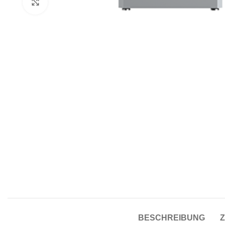
Click to enlarge
BESCHREIBUNG
Z