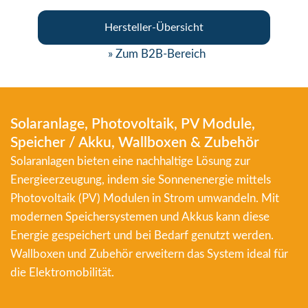
Hersteller-Übersicht
» Zum B2B-Bereich
Solaranlage, Photovoltaik, PV Module,
Speicher / Akku, Wallboxen & Zubehör
Solaranlagen bieten eine nachhaltige Lösung zur
Energieerzeugung, indem sie Sonnenenergie mittels
Photovoltaik (PV) Modulen in Strom umwandeln. Mit
modernen Speichersystemen und Akkus kann diese
Energie gespeichert und bei Bedarf genutzt werden.
Wallboxen und Zubehör erweitern das System ideal für
die Elektromobilität.