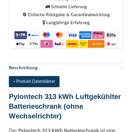
🚛 Schnelle Lieferung
🔄 Einfache Rückgabe & Garantieabwicklung
🎖️ Langjährige Erfahrung
Beschreibung
» Produkt-Datenblätter
Pylontech 313 kWh Luftgekühlter
Batterieschrank (ohne
Wechselrichter)
Der
Pylontech 313 kWh Batterieschrank
ist eine