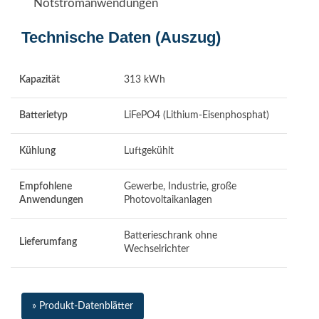
Notstromanwendungen
Technische Daten (Auszug)
Kapazität
313 kWh
Batterietyp
LiFePO4 (Lithium-Eisenphosphat)
Kühlung
Luftgekühlt
Empfohlene
Gewerbe, Industrie, große
Anwendungen
Photovoltaikanlagen
Batterieschrank ohne
Lieferumfang
Wechselrichter
» Produkt-Datenblätter