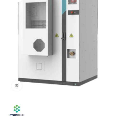
Click to enlarge