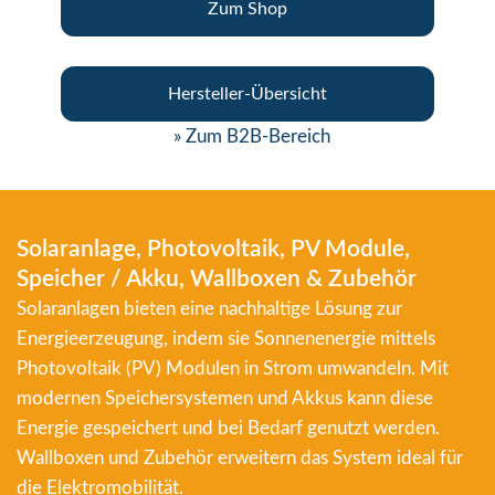
Zum Shop
Hersteller-Übersicht
» Zum B2B-Bereich
Solaranlage, Photovoltaik, PV Module,
Speicher / Akku, Wallboxen & Zubehör
Solaranlagen bieten eine nachhaltige Lösung zur
Energieerzeugung, indem sie Sonnenenergie mittels
Photovoltaik (PV) Modulen in Strom umwandeln. Mit
modernen Speichersystemen und Akkus kann diese
Energie gespeichert und bei Bedarf genutzt werden.
Wallboxen und Zubehör erweitern das System ideal für
die Elektromobilität.