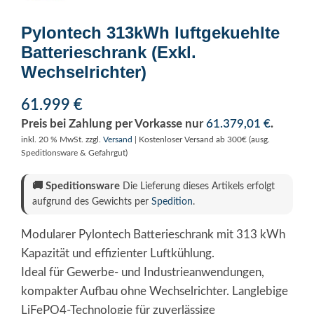
Pylontech 313kWh luftgekuehlte
Batterieschrank (Exkl.
Wechselrichter)
61.999
€
Preis bei Zahlung per Vorkasse nur
61.379,01
€
.
inkl. 20 % MwSt.
zzgl.
Versand
| Kostenloser Versand ab 300€ (ausg.
Speditionsware & Gefahrgut)
🚚
Speditionsware
Die Lieferung dieses Artikels erfolgt
aufgrund des Gewichts per
Spedition
.
Modularer Pylontech Batterieschrank mit 313 kWh
Kapazität und effizienter Luftkühlung.
Ideal für Gewerbe- und Industrieanwendungen,
kompakter Aufbau ohne Wechselrichter. Langlebige
LiFePO4-Technologie für zuverlässige