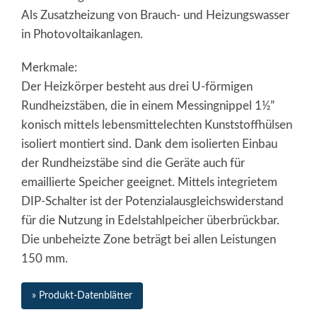
Als Zusatzheizung von Brauch- und Heizungswasser
in Photovoltaikanlagen.
Merkmale:
Der Heizkörper besteht aus drei U-förmigen
Rundheizstäben, die in einem Messingnippel 1½”
konisch mittels lebensmittelechten Kunststoffhülsen
isoliert montiert sind. Dank dem isolierten Einbau
der Rundheizstäbe sind die Geräte auch für
emaillierte Speicher geeignet. Mittels integrietem
DIP-Schalter ist der Potenzialausgleichswiderstand
für die Nutzung in Edelstahlpeicher überbrückbar.
Die unbeheizte Zone beträgt bei allen Leistungen
150 mm.
» Produkt-Datenblätter