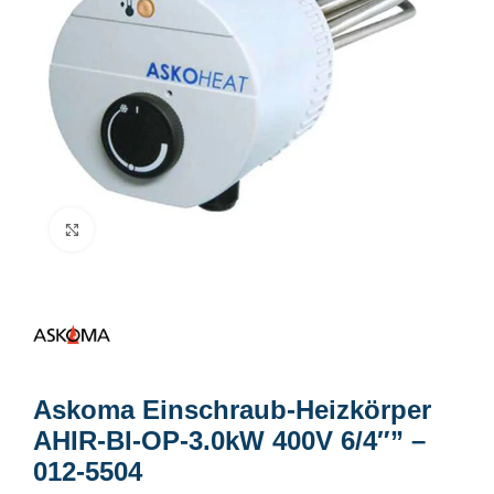
Click to enlarge
Askoma Einschraub-Heizkörper
AHIR-BI-OP-3.0kW 400V 6/4″” –
012-5504