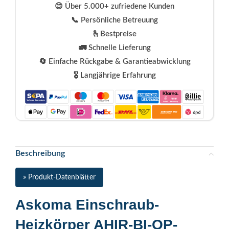
😊 Über 5.000+ zufriedene Kunden
📞 Persönliche Betreuung
🫰Bestpreise
🚛 Schnelle Lieferung
🔄 Einfache Rückgabe & Garantieabwicklung
🎖️ Langjährige Erfahrung
Beschreibung
» Produkt-Datenblätter
Askoma Einschraub-
Heizkörper AHIR-BI-OP-