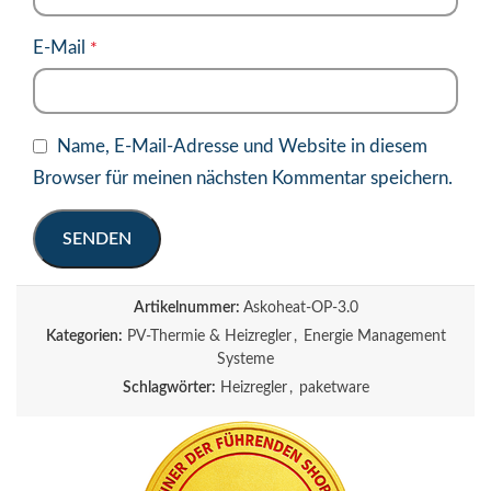
E-Mail
*
Name, E-Mail-Adresse und Website in diesem
Browser für meinen nächsten Kommentar speichern.
Artikelnummer:
Askoheat-OP-3.0
Kategorien:
PV-Thermie & Heizregler
,
Energie Management
Systeme
Schlagwörter:
Heizregler
,
paketware