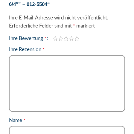
6/4″” – 012-5504“
Ihre E-Mail-Adresse wird nicht veröffentlicht.
Alternative:
Erforderliche Felder sind mit
markiert
*
Ihre Bewertung
*
Ihre Rezension
*
Name
*