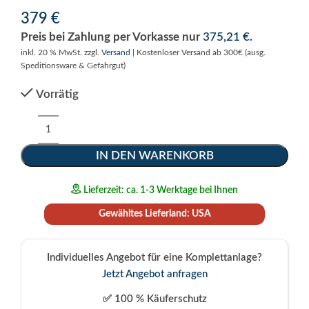
379
€
Preis bei Zahlung per Vorkasse nur
375,21
€
.
inkl. 20 % MwSt.
zzgl.
Versand
| Kostenloser Versand ab 300€ (ausg.
Speditionsware & Gefahrgut)
Vorrätig
Alternative:
IN DEN WARENKORB
Lieferzeit: ca. 1-3 Werktage bei Ihnen
Gewähltes Lieferland: USA
Individuelles Angebot für eine Komplettanlage?
Jetzt Angebot anfragen
✅ 100 % Käuferschutz