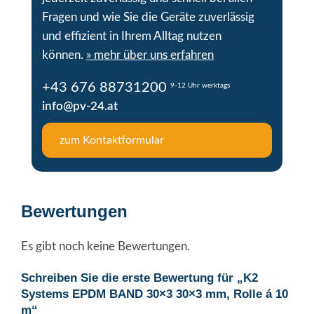
Fragen und wie Sie die Geräte zuverlässig
und effizient in Ihrem Alltag nutzen
können.
» mehr über uns erfahren
+43 676 88731200
9-12 Uhr werktags
info@pv-24.at
zum Kontaktformular
Bewertungen
Es gibt noch keine Bewertungen.
Schreiben Sie die erste Bewertung für „K2
Systems EPDM BAND 30×3 30×3 mm, Rolle á 10
m“