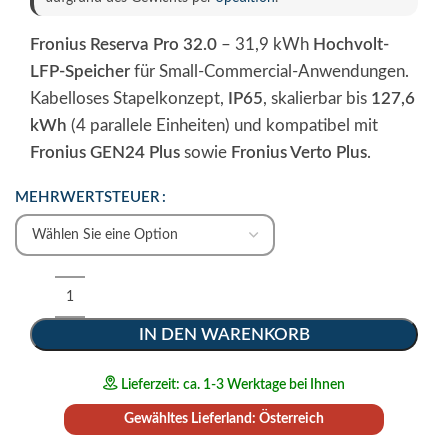
Fronius Reserva Pro 32.0
– 31,9 kWh
Hochvolt-
LFP-Speicher
für Small-Commercial-Anwendungen.
Kabelloses Stapelkonzept,
IP65
, skalierbar bis
127,6
kWh
(4 parallele Einheiten) und kompatibel mit
Fronius GEN24 Plus
sowie
Fronius Verto Plus
.
MEHRWERTSTEUER
IN DEN WARENKORB
Lieferzeit: ca. 1-3 Werktage bei Ihnen
Gewähltes Lieferland: Österreich