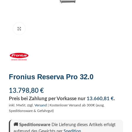
Click to enlarge
Fronius Reserva Pro 32.0
13.798,80
€
Preis bei Zahlung per Vorkasse nur
13.660,81
€
.
inkl. MwSt.
zzgl.
Versand
| Kostenloser Versand ab 300€ (ausg.
Speditionsware & Gefahrgut)
🚚
Speditionsware
Die Lieferung dieses Artikels erfolgt
aufgrund des Gewichts per
Spedition
.