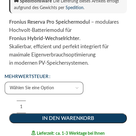
🚚
Speditionsware
Die Lieferung dieses Artikels erfolgt
aufgrund des Gewichts per
Spedition
.
Fronius Reserva Pro Speichermodul
– modulares
Hochvolt-Batteriemodul für
Fronius Hybrid-Wechselrichter
.
Skalierbar, effizient und perfekt integriert für
maximale Eigenverbrauchsoptimierung
in modernen PV-Speichersystemen.
MEHRWERTSTEUER
IN DEN WARENKORB
Lieferzeit: ca. 1-3 Werktage bei Ihnen