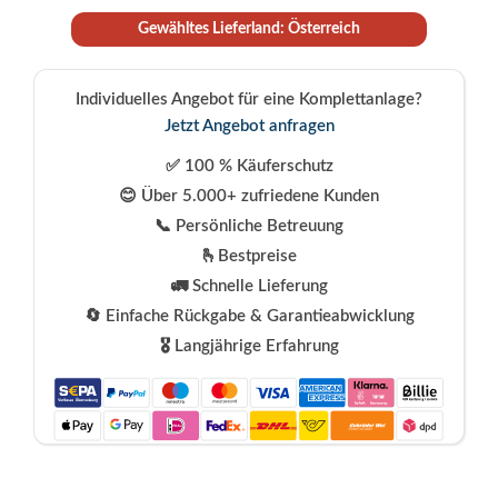
Gewähltes Lieferland: Österreich
Individuelles Angebot für eine Komplettanlage?
Jetzt Angebot anfragen
✅ 100 % Käuferschutz
😊 Über 5.000+ zufriedene Kunden
📞 Persönliche Betreuung
🫰Bestpreise
🚛 Schnelle Lieferung
🔄 Einfache Rückgabe & Garantieabwicklung
🎖️ Langjährige Erfahrung