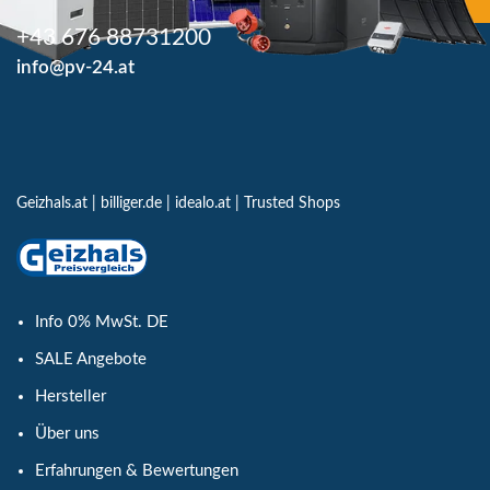
+43 676 88731200
info@pv-24.at
Geizhals.at
|
billiger.de
|
idealo.at
|
Trusted Shops
Info 0% MwSt. DE
SALE Angebote
Hersteller
Über uns
Erfahrungen & Bewertungen