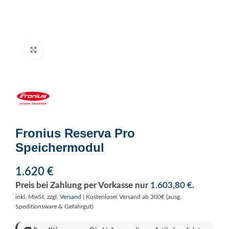
Click to enlarge
Fronius Reserva Pro
Speichermodul
1.620
€
Preis bei Zahlung per Vorkasse nur
1.603,80
€
.
inkl. MwSt.
zzgl.
Versand
| Kostenloser Versand ab 300€ (ausg.
Speditionsware & Gefahrgut)