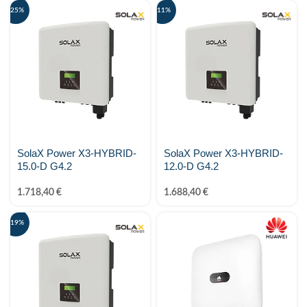
-25%
-11%
SolaX Power X3-HYBRID-
SolaX Power X3-HYBRID-
15.0-D G4.2
12.0-D G4.2
1.718,40
€
1.688,40
€
-19%