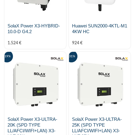
SolaX Power X3-HYBRID-
Huawei SUN2000-4KTL-M1
10.0-D G4.2
4KW HC
1.524
€
924
€
-19%
-31%
SolaX Power X3-ULTRA-
SolaX Power X3-ULTRA-
20K (SPD TYPE
25K (SPD TYPE
LL/AFCI/WIFI+LAN) X3-
LL/AFCI/WIFI+LAN) X3-