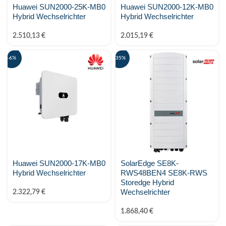
Huawei SUN2000-25K-MB0
Huawei SUN2000-12K-MB0
Hybrid Wechselrichter
Hybrid Wechselrichter
2.510,13
€
2.015,19
€
-6%
-35%
Huawei SUN2000-17K-MB0
SolarEdge SE8K-
Hybrid Wechselrichter
RWS48BEN4 SE8K-RWS
Storedge Hybrid
Wechselrichter
2.322,79
€
1.868,40
€