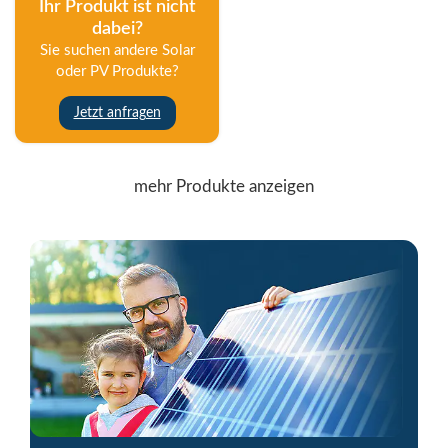
Ihr Produkt ist nicht
dabei?
Sie suchen andere Solar
oder PV Produkte?
Jetzt anfragen
mehr Produkte anzeigen