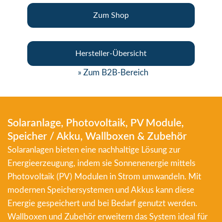
Zum Shop
Hersteller-Übersicht
» Zum B2B-Bereich
Solaranlage, Photovoltaik, PV Module,
Speicher / Akku, Wallboxen & Zubehör
Solaranlagen bieten eine nachhaltige Lösung zur
Energieerzeugung, indem sie Sonnenenergie mittels
Photovoltaik (PV) Modulen in Strom umwandeln. Mit
modernen Speichersystemen und Akkus kann diese
Energie gespeichert und bei Bedarf genutzt werden.
Wallboxen und Zubehör erweitern das System ideal für