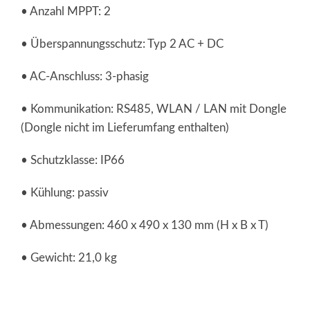
• Anzahl MPPT: 2
• Überspannungsschutz: Typ 2 AC + DC
• AC-Anschluss: 3-phasig
• Kommunikation: RS485, WLAN / LAN mit Dongle
(Dongle nicht im Lieferumfang enthalten)
• Schutzklasse: IP66
• Kühlung: passiv
• Abmessungen: 460 x 490 x 130 mm (H x B x T)
• Gewicht: 21,0 kg