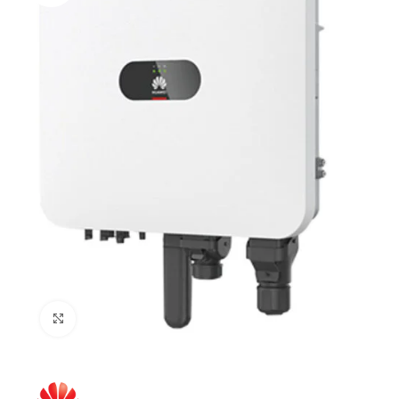
Click to enlarge