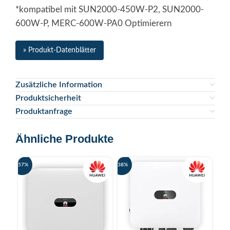
*kompatibel mit SUN2000-450W-P2, SUN2000-
600W-P, MERC-600W-PA0 Optimierern
» Produkt-Datenblätter
Zusätzliche Information
Produktsicherheit
Produktanfrage
Ähnliche Produkte
-57%
-38%
-6%