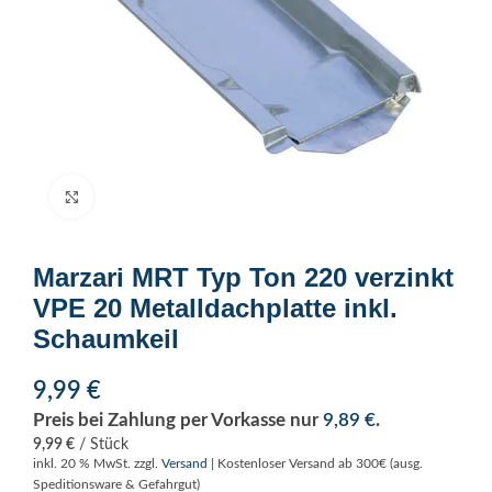
Click to enlarge
Marzari MRT Typ Ton 220 verzinkt
VPE 20 Metalldachplatte inkl.
Schaumkeil
9,99
€
Preis bei Zahlung per Vorkasse nur
9,89
€
.
9,99
€
/
Stück
inkl. 20 % MwSt.
zzgl.
Versand
| Kostenloser Versand ab 300€ (ausg.
Speditionsware & Gefahrgut)