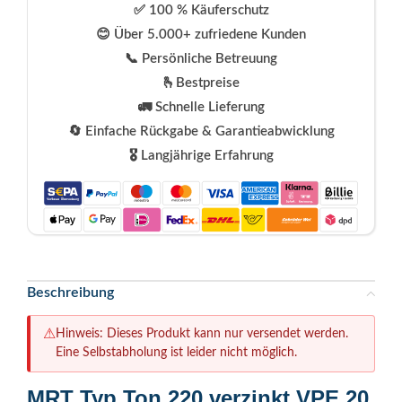
✅ 100 % Käuferschutz
😊 Über 5.000+ zufriedene Kunden
📞 Persönliche Betreuung
🫰Bestpreise
🚛 Schnelle Lieferung
🔄 Einfache Rückgabe & Garantieabwicklung
🎖️ Langjährige Erfahrung
Beschreibung
⚠
Hinweis: Dieses Produkt kann nur versendet werden.
Eine Selbstabholung ist leider nicht möglich.
MRT Typ Ton 220 verzinkt VPE 20