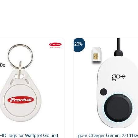
-20%
FID Tags für Wattpilot Go und
go-e Charger Gemini 2.0 11k