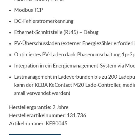
Modbus TCP
DC-Fehlerstromerkennung
Ethernet-Schnittstelle (RJ45) – Debug
PV-Überschussladen (externer Energiezähler erforderli
Optimiertes PV-Laden dank Phasenumschaltung 1p-3
Integration in ein Energiemanagement-System via Mo
Lastmanagement in Ladeverbünden bis zu 200 Ladepunk
kann der KEBA KeContact M20 Lade-Controller, mediu
small verwendet werden)
Herstellergarantie:
2 Jahre
Herstellerartikelnummer:
131.736
Artikelnummer:
KEB0045