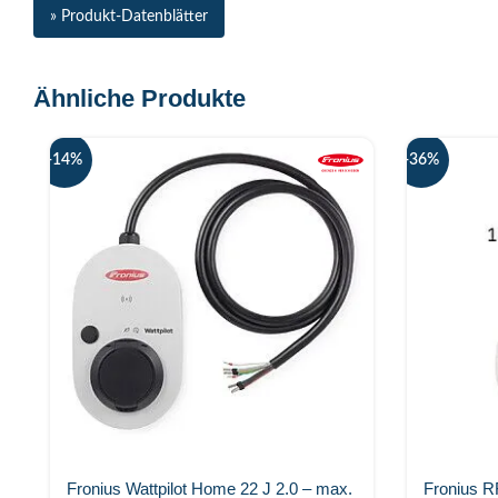
» Produkt-Datenblätter
Ähnliche Produkte
-14%
-36%
Fronius Wattpilot Home 22 J 2.0 – max.
Fronius R