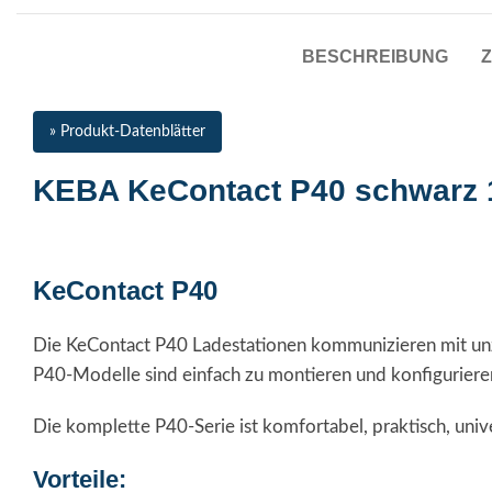
BESCHREIBUNG
Z
» Produkt-Datenblätter
KEBA KeContact P40 schwarz 1
KeContact P40
Die KeContact P40 Ladestationen kommunizieren mit unz
P40-Modelle sind einfach zu montieren und konfiguriere
Die komplette P40-Serie ist komfortabel, praktisch, unive
Vorteile: