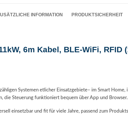
USÄTZLICHE INFORMATION
PRODUKTSICHERHEIT
1kW, 6m Kabel, BLE-WiFi, RFID (
ähligen Systemen etlicher Einsatzgebiete– im Smart Home, i
n, die Steuerung funktioniert bequem über App und Browser.
rsell einsetzbar und fit für viele Jahre, passend zum Produkts