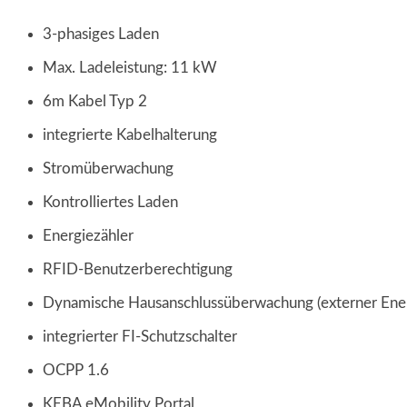
3-phasiges Laden
Max. Ladeleistung: 11 kW
6m Kabel Typ 2
integrierte Kabelhalterung
Stromüberwachung
Kontrolliertes Laden
Energiezähler
RFID-Benutzerberechtigung
Dynamische Hausanschlussüberwachung (externer Energ
integrierter FI-Schutzschalter
OCPP 1.6
KEBA eMobility Portal