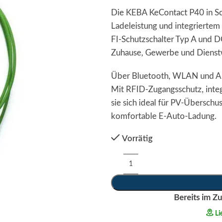
Die KEBA KeContact P40 in Sc
Ladeleistung und integriertem
FI‑Schutzschalter Typ A und D
Zuhause, Gewerbe und Dienst
Über Bluetooth, WLAN und App 
Mit RFID‑Zugangsschutz, inte
sie sich ideal für PV‑Übersch
komfortable E‑Auto‑Ladung.
Vorrätig
Bereits im Zu
Li