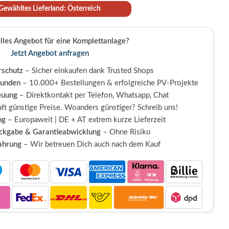
Gewähltes Lieferland: Österreich
elles Angebot für eine Komplettanlage?
Jetzt Angebot anfragen
schutz
– Sicher einkaufen dank Trusted Shops
Kunden
– 10.000+ Bestellungen & erfolgreiche PV-Projekte
euung
– Direktkontakt per Telefon, Whatsapp, Chat
ft günstige Preise. Woanders günstiger? Schreib uns!
ng
– Europaweit | DE + AT extrem kurze Lieferzeit
ückgabe & Garantieabwicklung
– Ohne Risiko
fahrung
– Wir betreuen Dich auch nach dem Kauf