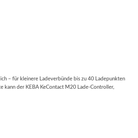
ch – für kleinere Ladeverbünde bis zu 40 Ladepunkten
te kann der KEBA KeContact M20 Lade-Controller,