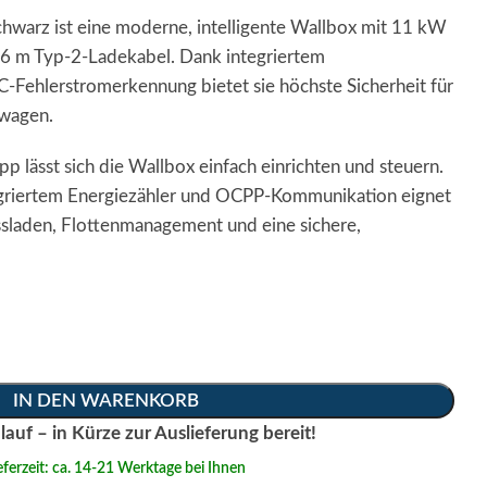
hwarz ist eine moderne, intelligente Wallbox mit 11 kW
 6 m Typ‑2‑Ladekabel. Dank integriertem
C‑Fehlerstromerkennung bietet sie höchste Sicherheit für
wagen.
lässt sich die Wallbox einfach einrichten und steuern.
griertem Energiezähler und OCPP‑Kommunikation eignet
ussladen, Flottenmanagement und eine sichere,
IN DEN WARENKORB
lauf – in Kürze zur Auslieferung bereit!
eferzeit: ca. 14-21 Werktage bei Ihnen