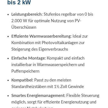
bis 2 kW
Leistungsbereich:
Stufenlos regelbar von 0 bis
2.000 W für optimale Nutzung von PV-
Überschüssen
Effiziente Warmwasserbereitung:
Ideal zur
Kombination mit Photovoltaikanlagen zur
Steigerung des Eigenverbrauchs
Einfache Montage:
Kompakt und einfach
installierbar in Warmwasserspeichern und
Pufferspeichern
Kompatibel:
Passt zu den meisten
Standardheizstäben mit 1½ Zoll Gewinde
Smartes Energiemanagement:
Flexible Steuerung
möglich, sorgt für effiziente Energienutzung und