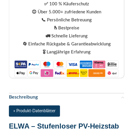
✅ 100 % Käuferschutz
😊 Über 5.000+ zufriedene Kunden
📞 Persönliche Betreuung
🫰Bestpreise
🚛 Schnelle Lieferung
🔄 Einfache Rückgabe & Garantieabwicklung
🎖️ Langjährige Erfahrung
Beschreibung
» Produkt-Datenblätter
ELWA – Stufenloser PV-Heizstab