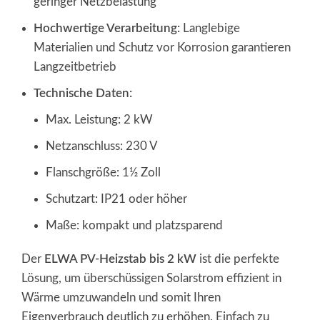
geringer Netzbelastung
Hochwertige Verarbeitung:
Langlebige
Materialien und Schutz vor Korrosion garantieren
Langzeitbetrieb
Technische Daten:
Max. Leistung: 2 kW
Netzanschluss: 230 V
Flanschgröße: 1½ Zoll
Schutzart: IP21 oder höher
Maße: kompakt und platzsparend
Der
ELWA PV-Heizstab bis 2 kW
ist die perfekte
Lösung, um überschüssigen Solarstrom effizient in
Wärme umzuwandeln und somit Ihren
Eigenverbrauch deutlich zu erhöhen. Einfach zu