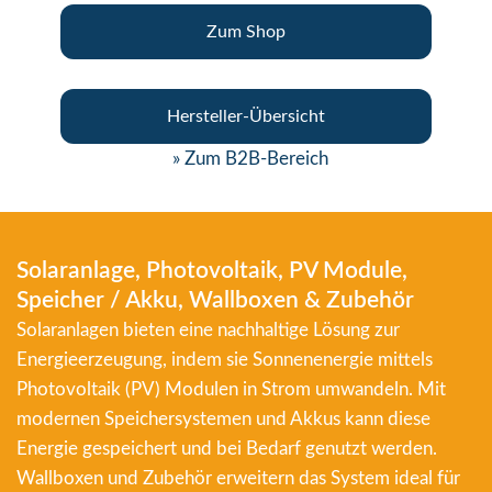
Zum Shop
Hersteller-Übersicht
» Zum B2B-Bereich
Solaranlage, Photovoltaik, PV Module,
Speicher / Akku, Wallboxen & Zubehör
Solaranlagen bieten eine nachhaltige Lösung zur
Energieerzeugung, indem sie Sonnenenergie mittels
Photovoltaik (PV) Modulen in Strom umwandeln. Mit
modernen Speichersystemen und Akkus kann diese
Energie gespeichert und bei Bedarf genutzt werden.
Wallboxen und Zubehör erweitern das System ideal für