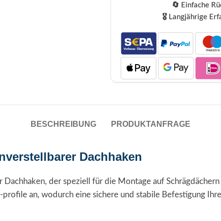
🔄 Einfache R
🎖️ Langjährige Er
BESCHREIBUNG
PRODUKTANFRAGE
nverstellbarer Dachhaken
iger Dachhaken, der speziell für die Montage auf Schrägdäche
-profile an, wodurch eine sichere und stabile Befestigung Ihr