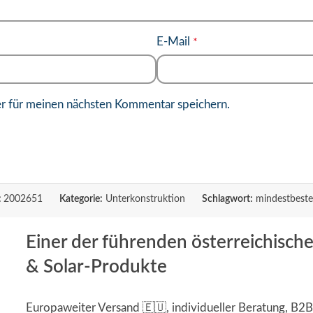
E-Mail
*
r für meinen nächsten Kommentar speichern.
:
2002651
Kategorie:
Unterkonstruktion
Schlagwort:
mindestbeste
Einer der führenden österreichisch
& Solar-Produkte
Europaweiter Versand 🇪🇺, individueller Beratung, B2