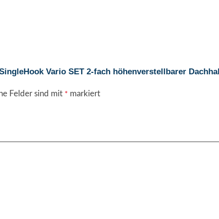
 SingleHook Vario SET 2-fach höhenverstellbarer Dachh
he Felder sind mit
markiert
*