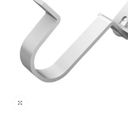
Click to enlarge