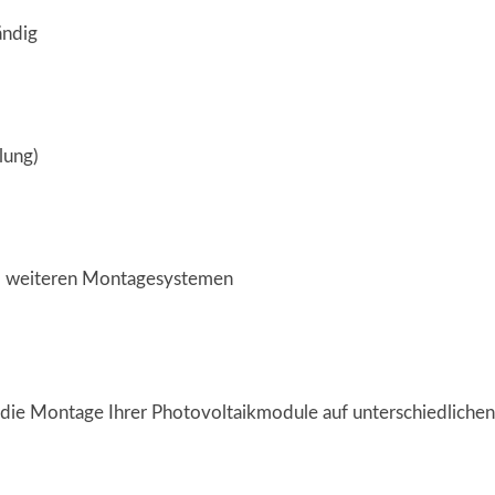
ändig
lung)
und weiteren Montagesystemen
r die Montage Ihrer Photovoltaikmodule auf unterschiedlichen