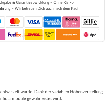
ückgabe & Garantieabwicklung
– Ohne Risiko
fahrung
– Wir betreuen Dich auch nach dem Kauf
rn entwickelt wurde. Dank der variablen Höhenverstellung
er Solarmodule gewährleistet wird.