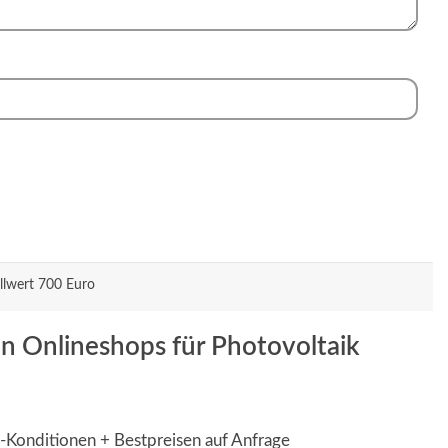
llwert 700 Euro
en Onlineshops für Photovoltaik
B-Konditionen + Bestpreisen auf Anfrage