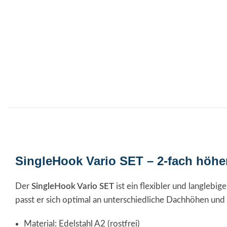
SingleHook Vario SET – 2-fach höhe
Der
SingleHook Vario SET
ist ein flexibler und langleb
passt er sich optimal an unterschiedliche Dachhöhen und 
Material: Edelstahl A2 (rostfrei)