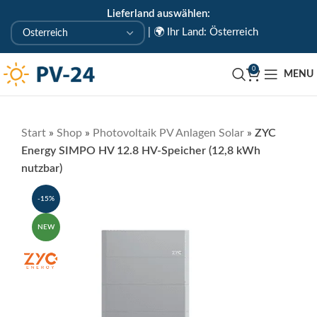
Lieferland auswählen:
KOSTENLOSE ABHOLUNG IN UNSEREM ABHOLLAGER
|
🌍 Ihr Land: Österreich
🇦🇹 Uderns/Zillertal/Tirol
0
MENU
Start
»
Shop
»
Photovoltaik PV Anlagen Solar
»
ZYC
Energy SIMPO HV 12.8 HV-Speicher (12,8 kWh
nutzbar)
-15%
NEW