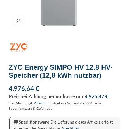
Click to enlarge
ZYC Energy SIMPO HV 12.8 HV-
Speicher (12,8 kWh nutzbar)
4.976,64
€
Preis bei Zahlung per Vorkasse nur
4.926,87
€
.
inkl. MwSt.
zzgl.
Versand
| Kostenloser Versand ab 300€ (ausg.
Speditionsware & Gefahrgut)
🚚
Speditionsware
Die Lieferung dieses Artikels erfolgt
aufgrund des Gewichts per
Spedition
.