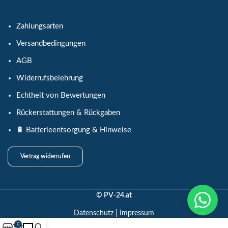
Zahlungsarten
Versandbedingungen
AGB
Widerrufsbelehrung
Echtheit von Bewertungen
Rückerstattungen & Rückgaben
🔋 Batterieentsorgung & Hinweise
Vertrag widerrufen
© PV-24.at
Datenschutz
|
Impressum
0