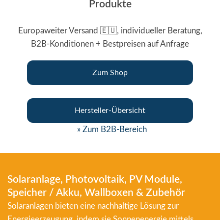
Produkte
Europaweiter Versand 🇪🇺, individueller Beratung,
B2B-Konditionen + Bestpreisen auf Anfrage
Zum Shop
Hersteller-Übersicht
» Zum B2B-Bereich
Solaranlage, Photovoltaik, PV Module,
Speicher / Akku, Wallboxen & Zubehör
Solaranlagen bieten eine nachhaltige Lösung zur
Energieerzeugung, indem sie Sonnenenergie mittels