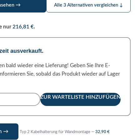
ansehen →
Alle 3 Alternativen vergleichen ↓
se nur
216,81
€
.
zeit ausverkauft.
 bald wieder eine Lieferung! Geben Sie Ihre E-
informieren Sie, sobald das Produkt wieder auf Lager
ZUR WARTELISTE HINZUFÜGEN
en →
Typ 2 Kabelhalterung für Wandmontage —
32,90
€