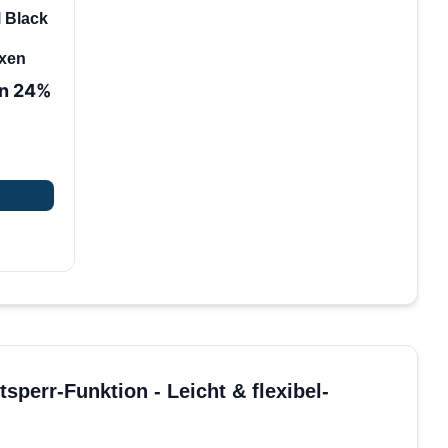
l Black
oxen
en 24%
sperr-Funktion - Leicht & flexibel-