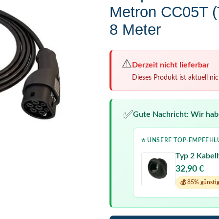
Metron CC05T (T
8 Meter
⚠️
Derzeit nicht lieferbar
Dieses Produkt ist aktuell nich
✅
Gute Nachricht: Wir hab
⭐ UNSERE TOP-EMPFEHL
Typ 2 Kabel
32,90
€
💰 85% günstig