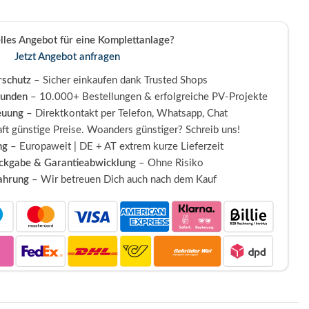
elles Angebot für eine Komplettanlage?
Jetzt Angebot anfragen
schutz
– Sicher einkaufen dank Trusted Shops
Kunden
– 10.000+ Bestellungen & erfolgreiche PV-Projekte
euung
– Direktkontakt per Telefon, Whatsapp, Chat
ft günstige Preise. Woanders günstiger? Schreib uns!
ng
– Europaweit | DE + AT extrem kurze Lieferzeit
ückgabe & Garantieabwicklung
– Ohne Risiko
fahrung
– Wir betreuen Dich auch nach dem Kauf