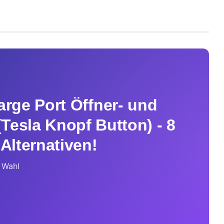
arge Port Öffner- und
(Tesla Knopf Button) - 8
 Alternativen!
e Wahl