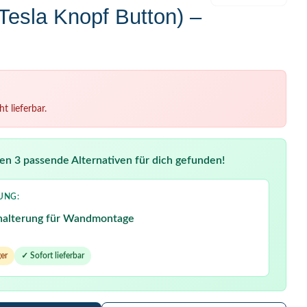
esla Knopf Button) –
t lieferbar.
en 3 passende Alternativen für dich gefunden!
UNG:
halterung für Wandmontage
er
✓ Sofort lieferbar