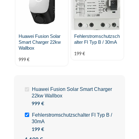
Huawei Fusion Solar
Fehlerstromschutzsch
Smart Charger 22kw
alter FI Typ B / 30mA
Wallbox
199
€
999
€
Huawei Fusion Solar Smart Charger
22kw Wallbox
999
€
Fehlerstromschutzschalter FI Typ B /
30mA
199
€