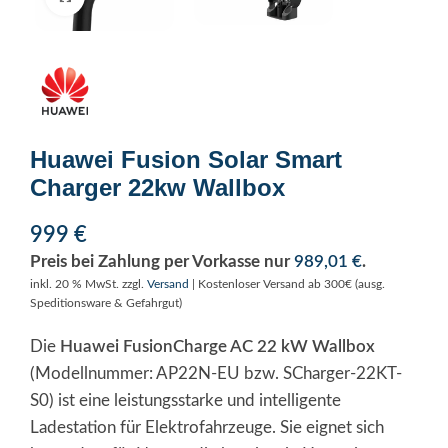
Huawei Fusion Solar Smart
Charger 22kw Wallbox
999
€
Preis bei Zahlung per Vorkasse nur
989,01
€
.
inkl. 20 % MwSt.
zzgl.
Versand
| Kostenloser Versand ab 300€ (ausg.
Speditionsware & Gefahrgut)
Die
Huawei FusionCharge AC 22 kW Wallbox
(Modellnummer: AP22N-EU bzw. SCharger-22KT-
S0) ist eine leistungsstarke und intelligente
Ladestation für Elektrofahrzeuge. Sie eignet sich