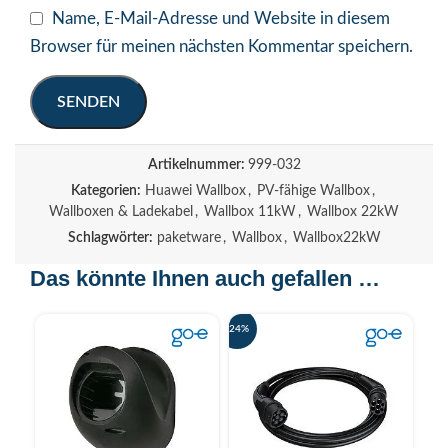
Name, E-Mail-Adresse und Website in diesem
Browser für meinen nächsten Kommentar speichern.
Artikelnummer:
999-032
Kategorien:
Huawei Wallbox
,
PV-fähige Wallbox
,
Wallboxen & Ladekabel
,
Wallbox 11kW
,
Wallbox 22kW
Schlagwörter:
paketware
,
Wallbox
,
Wallbox22kW
Das könnte Ihnen auch gefallen …
-24%
-66%