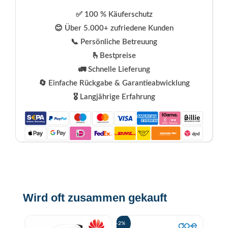
✅ 100 % Käuferschutz
😊 Über 5.000+ zufriedene Kunden
📞 Persönliche Betreuung
🫰Bestpreise
🚛 Schnelle Lieferung
🔄 Einfache Rückgabe & Garantieabwicklung
🎖️ Langjährige Erfahrung
Wird oft zusammen gekauft
-2%
-26%