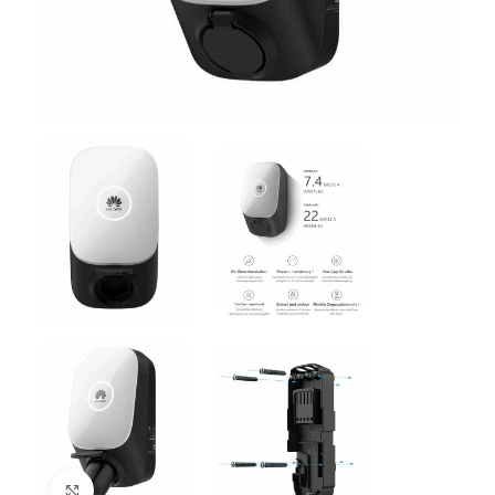
Click to enlarge