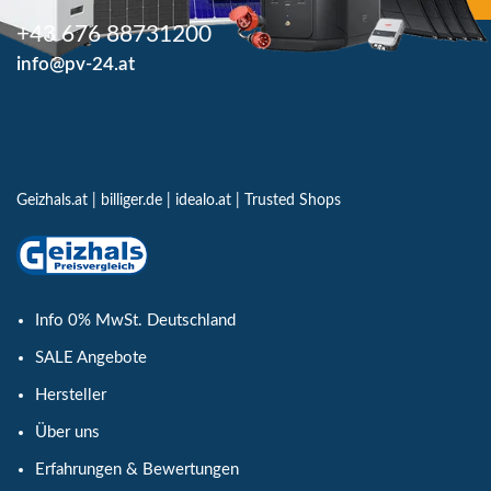
+43 676 88731200
info@pv-24.at
Geizhals.at
|
billiger.de
|
idealo.at
|
Trusted Shops
Info 0% MwSt. Deutschland
SALE Angebote
Hersteller
Über uns
Erfahrungen & Bewertungen